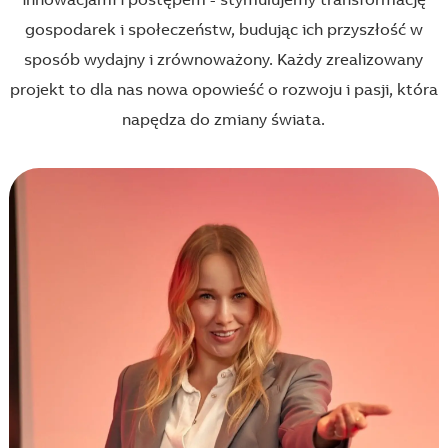
innowacjami i postępem - stymulujemy transformację
gospodarek i społeczeństw, budując ich przyszłość w
sposób wydajny i zrównoważony. Każdy zrealizowany
projekt to dla nas nowa opowieść o rozwoju i pasji, która
napędza do zmiany świata.