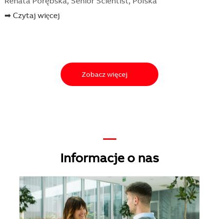
Renata Porębska, Senior Scientist, Polska
➡ Czytaj więcej
Zobacz więcej
—
Informacje o nas