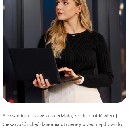
Aleksandra od zawsze wiedziała, że chce robić więcej.
Ciekawość i chęć działania otwierały przed nią drzwi do