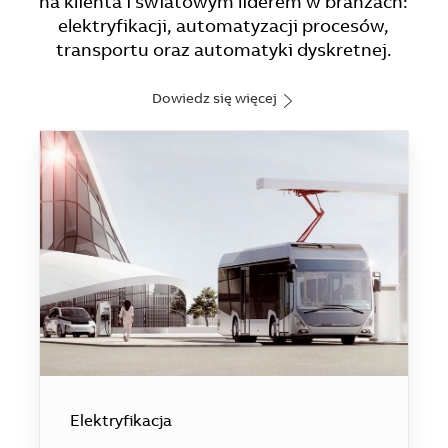
na klienta i światowym liderem w branżach:
elektryfikacji, automatyzacji procesów,
transportu oraz automatyki dyskretnej.
Dowiedz się więcej
Elektryfikacja