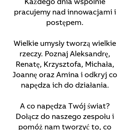
Każdego dnia wspólnie
pracujemy nad innowacjami i
postępem.
Wielkie umysły tworzą wielkie
rzeczy. Poznaj Aleksandrę,
Renatę, Krzysztofa, Michała,
Joannę oraz Amina i odkryj co
napędza ich do działania.
A co napędza Twój świat?
Dołącz do naszego zespołu i
pomóż nam tworzyć to, co