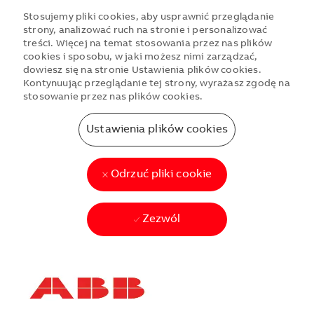
Stosujemy pliki cookies, aby usprawnić przeglądanie
strony, analizować ruch na stronie i personalizować
treści. Więcej na temat stosowania przez nas plików
cookies i sposobu, w jaki możesz nimi zarządzać,
dowiesz się na stronie Ustawienia plików cookies.
Kontynuując przeglądanie tej strony, wyrażasz zgodę na
stosowanie przez nas plików cookies.
Ustawienia plików cookies
Odrzuć pliki cookie
Zezwól
Skip to main content
Skip to main content