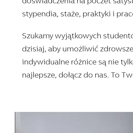
doświadczenia na poczet satysf
stypendia, staże, praktyki i p
Szukamy wyjątkowych studentó
dzisiaj, aby umożliwić zdrowsze 
indywidualne różnice są nie tyl
najlepsze, dołącz do nas. To Tw