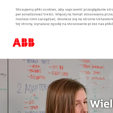
Stosujemy pliki cookies, aby usprawnić przeglądanie stro
personalizować treści. Więcej na temat stosowania przez
możesz nimi zarządzać, dowiesz się na stronie Ustawien
tej strony, wyrażasz zgodę na stosowanie przez nas plik
-
-
Wiel