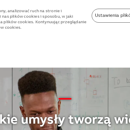
ny, analizować ruch na stronie i
Ustawienia plik
 nas plików cookies i sposobu, w jaki
ia plików cookies. Kontynuując przeglądanie
ów cookies.
Skip to main content
Skip to main content
—
kie umysły tworzą wi