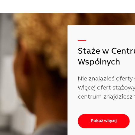
—
Staże w Cent
Wspólnych
Nie znalazłeś oferty 
Więcej ofert stażow
centrum znajdziesz 
Pokaż więcej