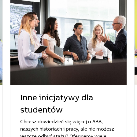
Inne inicjatywy dla
studentów
Chcesz dowiedzieć się więcej o ABB,
naszych historiach i pracy, ale nie możesz
jeszcze odbyć stażu? Oferujemy wiele