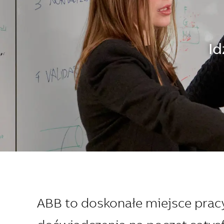
Id
ABB to doskonałe miejsce pracy