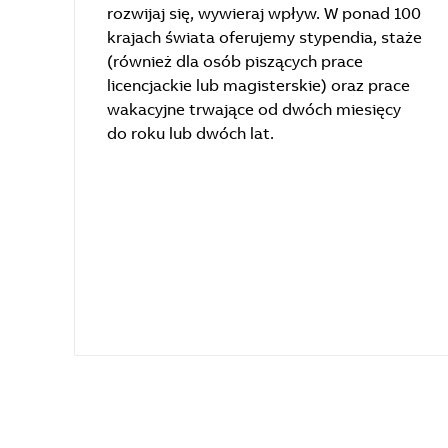
rozwijaj się, wywieraj wpływ. W ponad 100
krajach świata oferujemy stypendia, staże
(również dla osób piszących prace
licencjackie lub magisterskie) oraz prace
wakacyjne trwające od dwóch miesięcy
do roku lub dwóch lat.