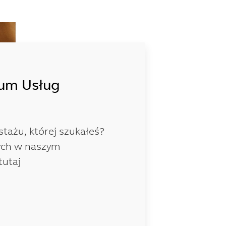
rum Usług
stażu, której szukałeś?
ych w naszym
tutaj