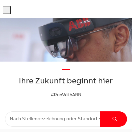
-
-
—
Ihre Zukunft beginnt hier
#RunWithABB