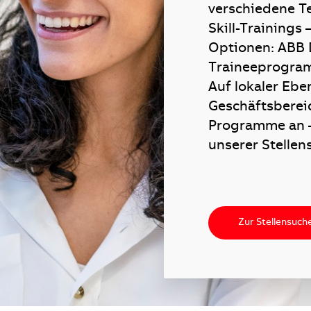
verschiedene T
Skill-Trainings
Optionen: ABB 
Traineeprogram
Auf lokaler Ebe
Geschäftsbereic
Programme an –
unserer Stellen
Zur Stellensuch