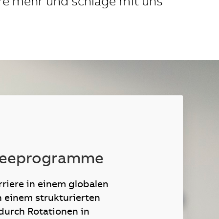
re mehr und schlage mit uns
neeprogramme
rriere in einem globalen
 einem strukturierten
urch Rotationen in