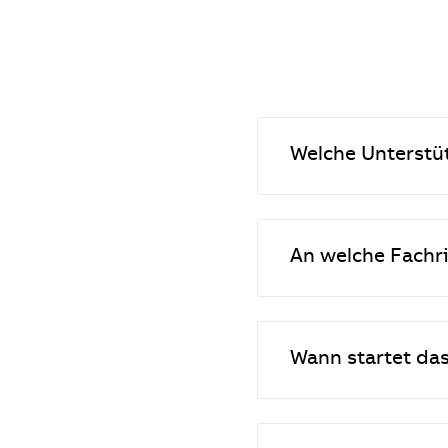
Welche Unterstü
An welche Fachr
Wann startet d