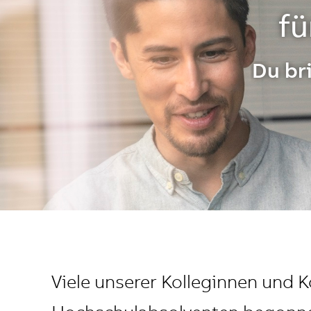
fü
Du br
Viele unserer Kolleginnen und 