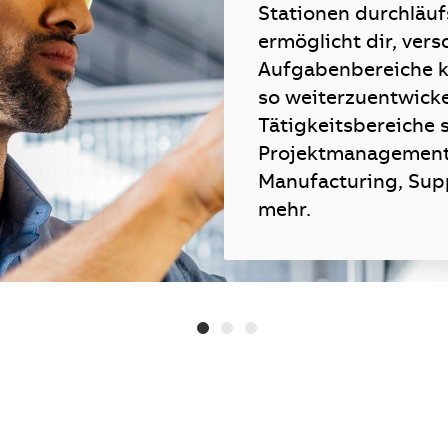
Stationen durchläu
ermöglicht dir, ver
Aufgabenbereiche k
so weiterzuentwicke
Tätigkeitsbereiche s
Projektmanagement,
Manufacturing, Supp
mehr.