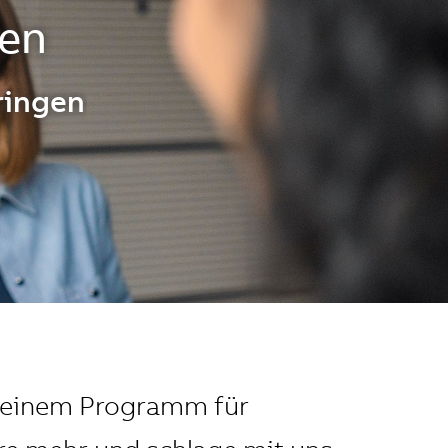
ten
ringen
in einem Programm für