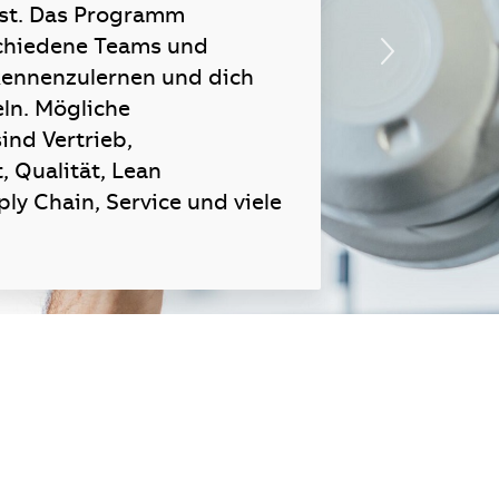
fst. Das Programm
schiedene Teams und
ennenzulernen und dich
ln. Mögliche
ind Vertrieb,
 Qualität, Lean
ly Chain, Service und viele