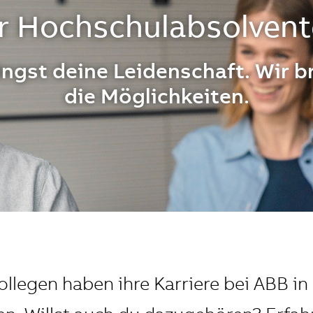
r Hochschulabsolven
ingst deine Leidenschaft. Wir b
die Möglichkeiten.
Kollegen haben ihre Karriere bei ABB 