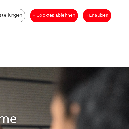
stellungen
Erlauben
Cookies ablehnen
mme