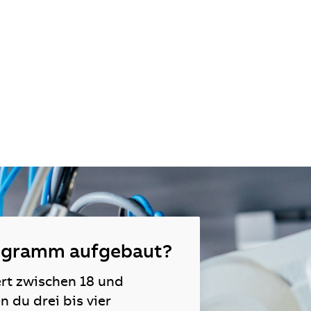
rogramm aufgebaut?
t zwischen 18 und
 du drei bis vier