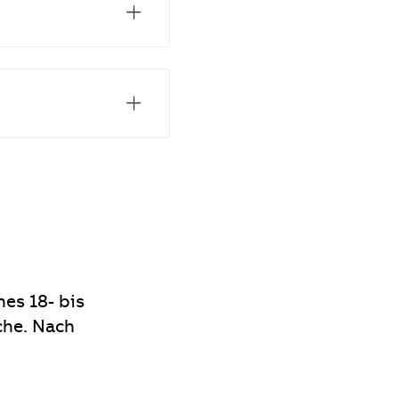
nes 18- bis
he. Nach