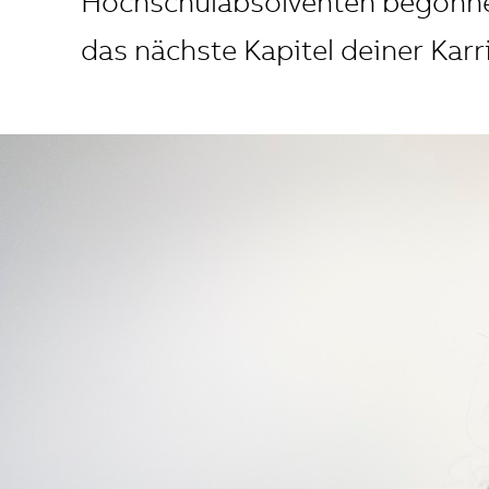
Hochschulabsolventen begonnen
das nächste Kapitel deiner Karri