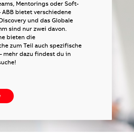
eams, Mentorings oder Soft-
 – ABB bietet verschiedene
Discovery und das Globale
m sind nur zwei davon.
ne bieten die
he zum Teil auch spezifische
 mehr dazu findest du in
suche!
e