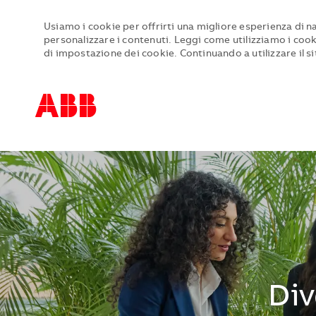
Usiamo i cookie per offrirti una migliore esperienza di nav
personalizzare i contenuti. Leggi come utilizziamo i cook
di impostazione dei cookie. Continuando a utilizzare il sit
-
-
Div