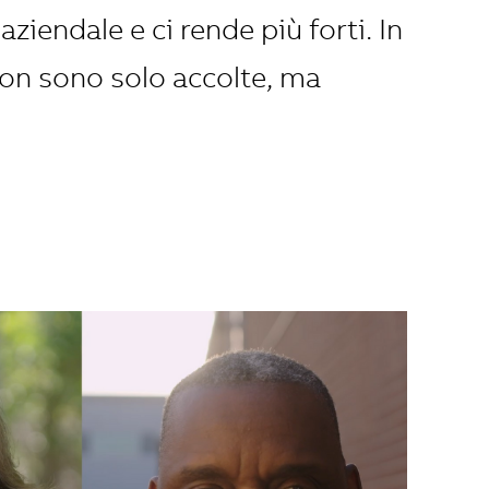
ziendale e ci rende più forti. In
 non sono solo accolte, ma