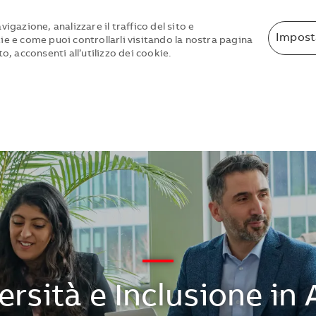
igazione, analizzare il traffico del sito e
Impost
ie e come puoi controllarli visitando la nostra pagina
o, acconsenti all’utilizzo dei cookie.
Skip to main content
Skip to main content
—
ersità e Inclusione in