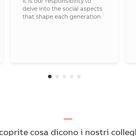
It is our responsibility to
delve into the social aspects
that shape each generation.
—
coprite cosa dicono i nostri colleg