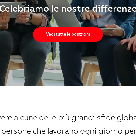
Celebriamo le nostre differenz
Vedi tutte le posizioni
ere alcune delle più grandi sfide glob
re persone che lavorano ogni giorno pe