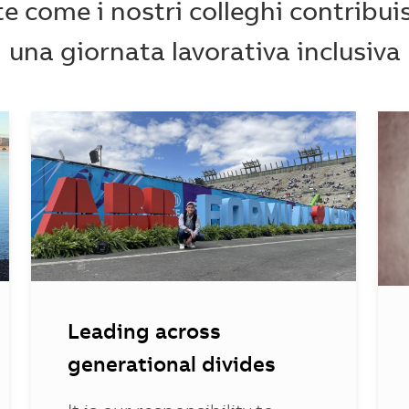
te come i nostri colleghi contribui
una giornata lavorativa inclusiva
Leading across
generational divides