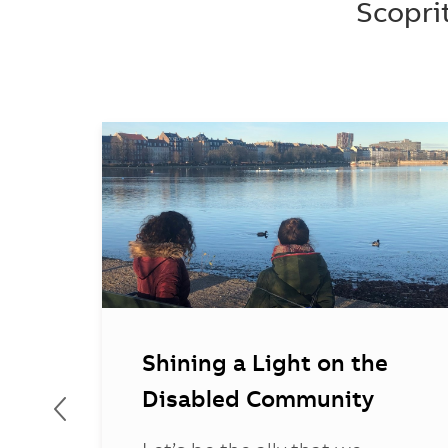
Scopri
Shining a Light on the
Disabled Community
d by