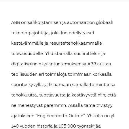
ABB on sähköistämisen ja automaation globaali
teknologiajohtaja, joka luo edellytykset
kestävämmälle ja resurssitehokkaammalle
tulevaisuudelle. Yhdistämällä suunnittelun ja
digitalisoinnin asiantuntemuksensa ABB auttaa
teollisuuden eri toimialoja toimimaan korkealla
suorituskyvyllä ja lisäämään samalla toimintansa
tehokkuutta, tuottavuutta ja kestävyyttä niin, että
ne menestyvät paremmin. ABB:llä tämä tiivistyy
ajatukseen ”Engineered to Outrun”. Yhtiöllä on yli
140 vuoden historia ja 105 000 työntekijää