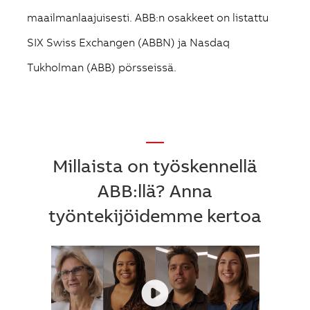
maailmanlaajuisesti. ABB:n osakkeet on listattu
SIX Swiss Exchangen (ABBN) ja Nasdaq
Tukholman (ABB) pörsseissä.
—
Millaista on työskennellä
ABB:llä? Anna
työntekijöidemme kertoa