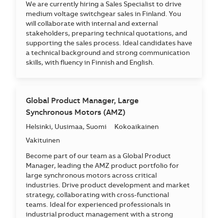
We are currently hiring a Sales Specialist to drive
medium voltage switchgear sales in Finland. You
will collaborate with internal and external
stakeholders, preparing technical quotations, and
supporting the sales process. Ideal candidates have
a technical background and strong communication
skills, with fluency in Finnish and English.
Global Product Manager, Large
Synchronous Motors (AMZ)
Sijainti
Helsinki, Uusimaa, Suomi
Kokoaikainen
Vakituinen
Become part of our team as a Global Product
Manager, leading the AMZ product portfolio for
large synchronous motors across critical
industries. Drive product development and market
strategy, collaborating with cross-functional
teams. Ideal for experienced professionals in
industrial product management with a strong