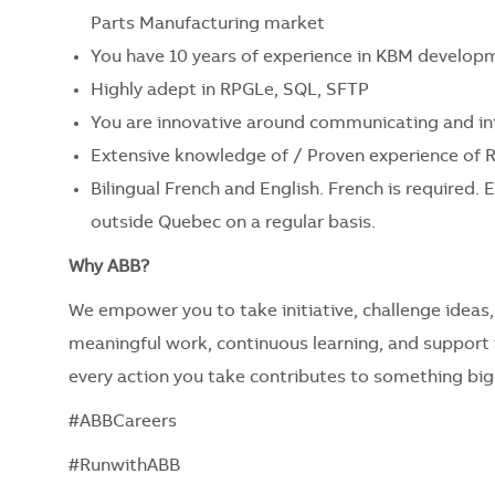
Parts Manufacturing market
You have 10 years of experience in KBM develop
Highly adept in RPGLe, SQL, SFTP
You are innovative around communicating and int
Extensive knowledge of / Proven experience of
Bilingual French and English.
French is required.
outside Quebec on a regular basis.
Why ABB?
We empower you to take initiative, challenge ideas,
meaningful work, continuous learning, and support t
every action you take contributes to something bi
#ABBCareers
#RunwithABB