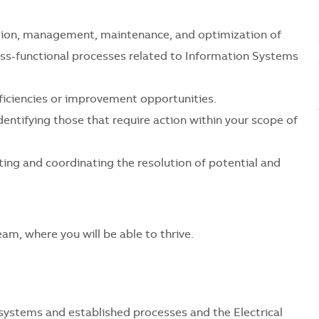
lation, management, maintenance, and optimization of
cross-functional processes related to Information Systems
fficiencies or improvement opportunities.
entifying those that require action within your scope of
ting and coordinating the resolution of potential and
am, where you will be able to thrive.
 systems and established processes and the Electrical