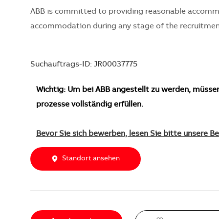
ABB is committed to providing reasonable accommoda
accommodation during any stage of the recruitment
Suchauftrags-ID: JR00037775
Wichtig: Um bei ABB angestellt zu werden, müsse
prozesse vollständig erfüllen.
Bevor Sie sich bewerben, lesen Sie bitte unsere 
Standort ansehen