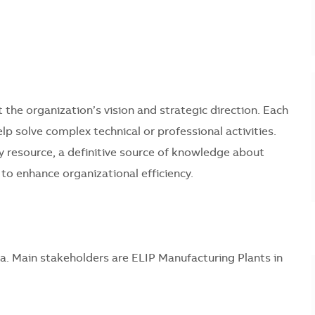
t the organization’s vision and strategic direction. Each
lp solve complex technical or professional activities.
y resource, a definitive source of knowledge about
 to enhance organizational efficiency.
ica. Main stakeholders are ELIP Manufacturing Plants in