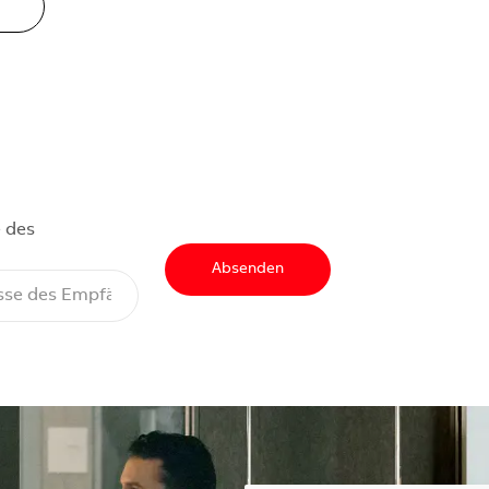
 des
Absenden