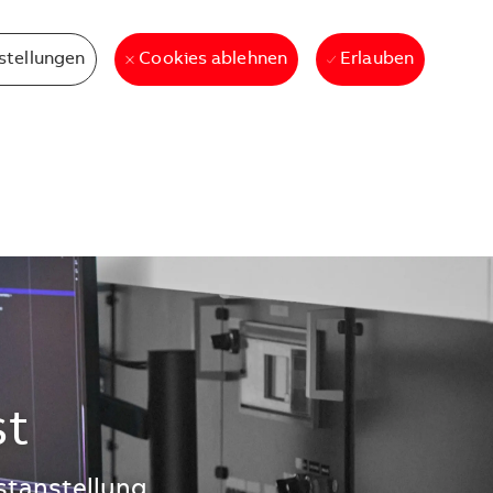
stellungen
Erlauben
Cookies ablehnen
st
stanstellung