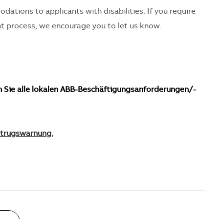
tions to applicants with disabilities. If you require
 process, we encourage you to let us know.
n Sie alle lokalen ABB-Beschäftigungsanforderungen/-
Betrugswarnung.