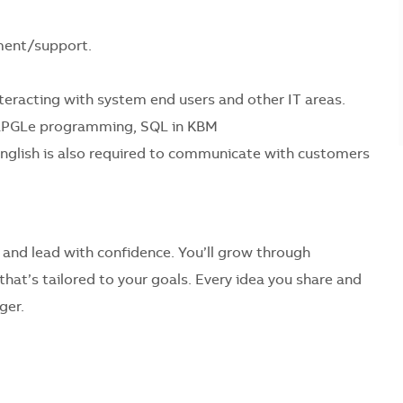
ment/support.
eracting with system end users and other IT areas.
 RPGLe programming, SQL in KBM
 English is also required to communicate with customers
 and lead with confidence. You’ll grow through
hat’s tailored to your goals. Every idea you share and
gger.