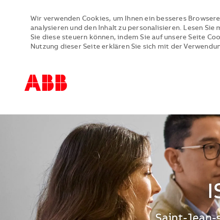
Wir verwenden Cookies, um Ihnen ein besseres Browsere
analysieren und den Inhalt zu personalisieren. Lesen Si
Sie diese steuern können, indem Sie auf unsere Seite Co
Nutzung dieser Seite erklären Sie sich mit der Verwendu
-
-
I
Standort
Saint-Jean-