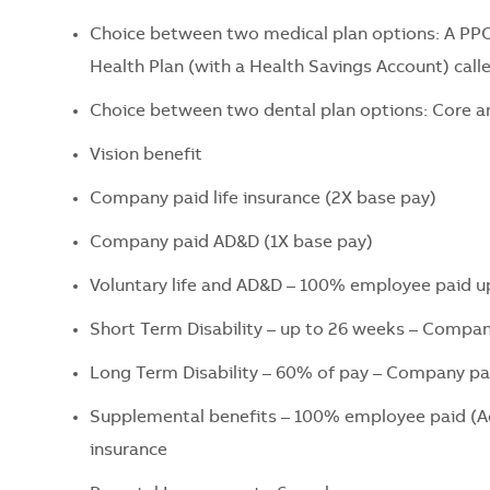
Choice between two medical plan options: A PPO
Health Plan (with a Health Savings Account) call
Choice between two dental plan options: Core a
Vision benefit
Company paid life insurance (2X base pay)
Company paid AD&D (1X base pay)
Voluntary life and AD&D – 100% employee paid
Short Term Disability – up to 26 weeks – Compa
Long Term Disability – 60% of pay – Company pai
Supplemental benefits – 100% employee paid (Accid
insurance