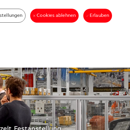
stellungen
Erlauben
Cookies ablehnen
lzeit
Festanstellung