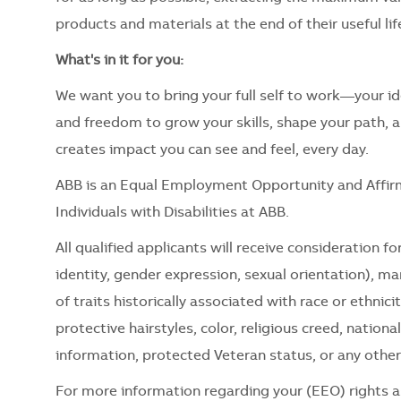
products and materials at the end of their useful lif
What's in it for you:
We want you to bring your full self to work—your ide
and freedom to grow your skills, shape your path, 
creates impact you can see and feel, every day.
ABB is an Equal Employment Opportunity and Affir
Individuals with Disabilities at ABB.
All qualified applicants will receive consideration 
identity, gender expression, sexual orientation), mari
of traits historically associated with race or ethnici
protective hairstyles, color, religious creed, nationa
information, protected Veteran status, or any other
For more information regarding your (EEO) rights as