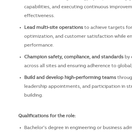
capabilities, and executing continuous improvemen
effectiveness.
Lead multi‑site operations
to achieve targets for
optimization, and customer satisfaction while ens
performance.
Champion safety, compliance, and standards
by 
across all sites and ensuring adherence to global/
Build and develop high‑performing teams
through
leadership appointments, and participation in st
building.
Qualifications for the role:
Bachelor’s degree in engineering or business adm