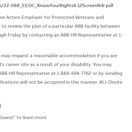
06/22-088_EEOC_KnowYourRights6.12ScreenRdr.pdf
ve Action Employer for Protected Veterans and
 to review the plan of a particular ABB facility between
ugh Friday by contacting an ABB HR Representative at 1-
es may request a reasonable accommodation if you are
's career site as a result of your disability. You may
ABB HR Representative at 1-888-694-7762 or by sending
ications will not be accepted in this manner. #LI-Onsite
]
/Guest” to learn more