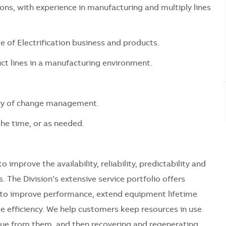
ions, with experience in manufacturing and multiply lines
e of Electrification business and products.
ct lines in a manufacturing environment.
ory of change management.
the time, or as needed.
 improve the availability, reliability, predictability and
s. The Division’s extensive service portfolio offers
s to improve performance, extend equipment lifetime
le efficiency. We help customers keep resources in use
lue from them, and then recovering and regenerating