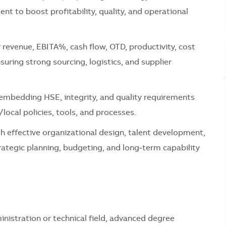
t to boost profitability, quality, and operational
 revenue, EBITA%, cash flow, OTD, productivity, cost
uring strong sourcing, logistics, and supplier
embedding HSE, integrity, and quality requirements
local policies, tools, and processes.
 effective organizational design, talent development,
rategic planning, budgeting, and long‑term capability
inistration or technical field, advanced degree