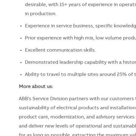
desirable, with 15+ years of experience in operat
in production.
Experience in service business, specific knowledg
Prior experience with high mix, low volume produ
Excellent communication skills.
Demonstrated leadership capability with a hist
Ability to travel to multiple sites around 25% of 
More about us:
ABB's Service Division partners with our customers to
sustainability of electrical products and installation
product care, modernization, and advisory service
and deliver new levels of operational and sustainab
for as long as possible, extracting the maximum va