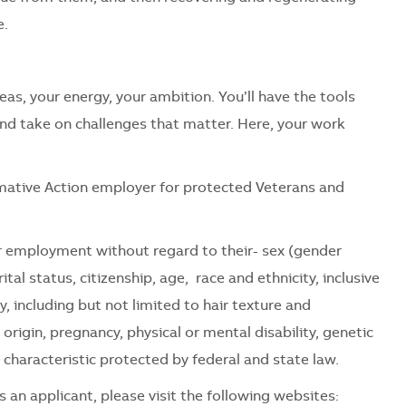
e.
as, your energy, your ambition. You’ll have the tools
and take on challenges that matter. Here, your work
mative Action employer for protected Veterans and
for employment without regard to their- sex (gender
tal status, citizenship, age, race and ethnicity, inclusive
ty, including but not limited to hair texture and
l origin, pregnancy, physical or mental disability, genetic
 characteristic protected by federal and state law.
 an applicant, please visit the following websites: