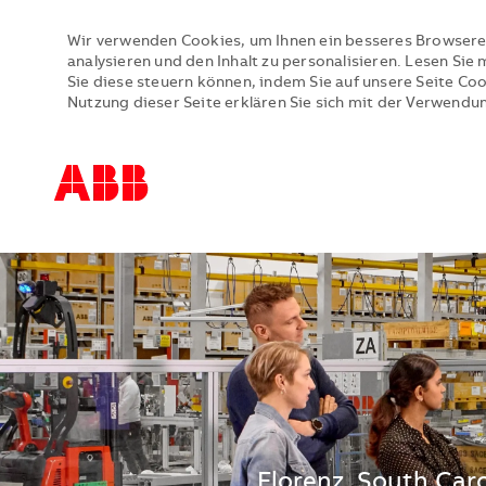
Wir verwenden Cookies, um Ihnen ein besseres Browsere
analysieren und den Inhalt zu personalisieren. Lesen Si
Sie diese steuern können, indem Sie auf unsere Seite Co
Nutzung dieser Seite erklären Sie sich mit der Verwendu
-
-
Standort
Florenz, South Car