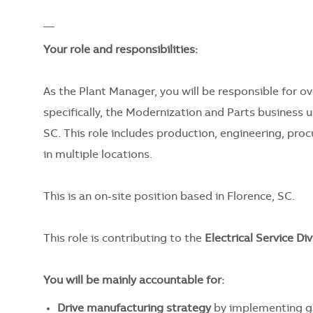
__
Your role and responsibilities:
As the Plant Manager, you will be responsible for ov
specifically, the Modernization and Parts business un
SC. This role includes production, engineering, pro
in multiple locations.
This is an on-site position based in Florence, SC.
This role is contributing to the
Electrical Service Div
You will be mainly accountable for:
Drive manufacturing strategy
by implementing gl