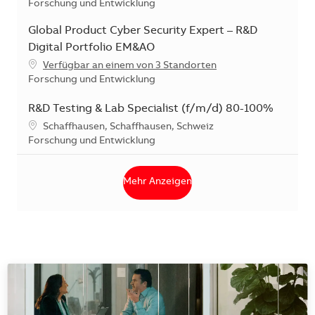
Kategorie
Forschung und Entwicklung
Global Product Cyber Security Expert – R&D
Digital Portfolio EM&AO
Verfügbar an einem von 3 Standorten
Kategorie
Forschung und Entwicklung
R&D Testing & Lab Specialist (f/m/d) 80-100%
Standort
Schaffhausen, Schaffhausen, Schweiz
Kategorie
Forschung und Entwicklung
Mehr Anzeigen