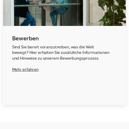
Bewerben
Sind Sie bereit voranzutreiben, was die Welt
bewegt? Hier erhalten Sie zusätzliche Informationen
und Hinweise zu unserem Bewerbungsprozess.
Mehr erfahren