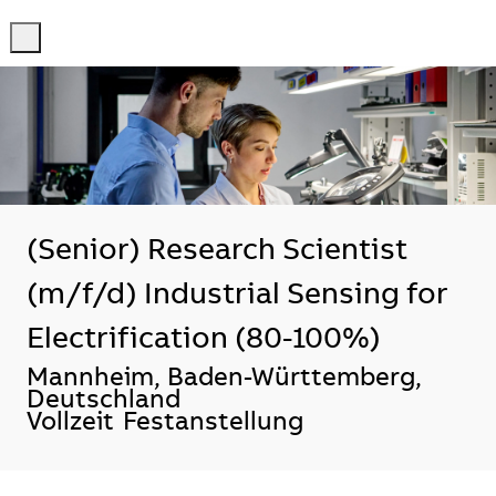
-
-
(Senior) Research Scientist
(m/f/d) Industrial Sensing for
Electrification (80-100%)
Standort
Mannheim, Baden-Württemberg,
Deutschland
Vollzeit
Festanstellung