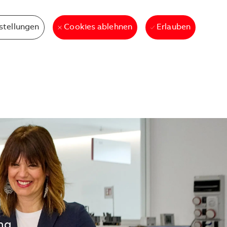
stellungen
Erlauben
Cookies ablehnen
ng