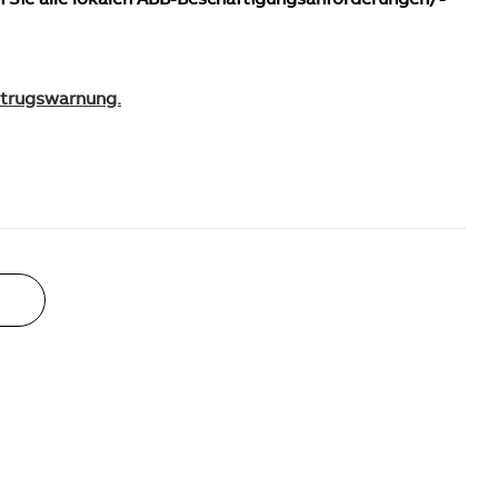
Betrugswarnung.