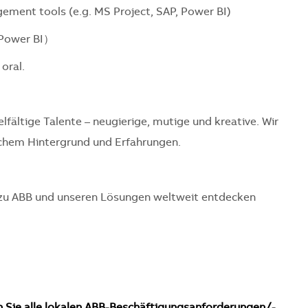
ement tools (e.g. MS Project, SAP, Power BI)
ower BI）
oral.
elfältige Talente – neugierige, mutige und kreative. Wir
chem Hintergrund und Erfahrungen.
 zu ABB und unseren Lösungen weltweit entdecken
n Sie alle lokalen ABB-Beschäftigungsanforderungen/-