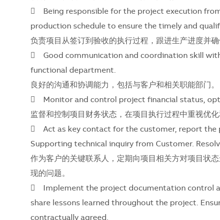
 Being responsible for the project execution from 
production schedule to ensure the timely and qualifi
负责项目从签订到验收的执行过程，跟进生产进度并确
 Good communication and coordination skill with 
functional department.
良好的沟通和协调能力，包括与客户和相关职能部门。
 Monitor and control project financial status, opt
监督和控制项目财务状态，在项目执行过程中重视优化
 Act as key contact for the customer, report the 
Supporting technical inquiry from Customer. Resolv
作为客户的关键联系人，定期向项目相关方对项目状态
现的问题。
 Implement the project documentation control an
share lessons learned throughout the project. Ensure
contractually agreed.