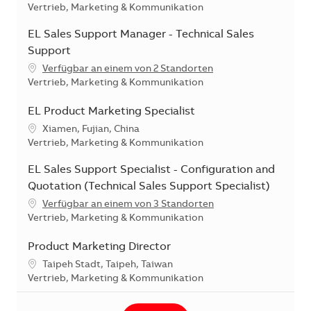
Kategorie
Vertrieb, Marketing & Kommunikation
EL Sales Support Manager - Technical Sales
Support
Verfügbar an einem von 2 Standorten
Kategorie
Vertrieb, Marketing & Kommunikation
EL Product Marketing Specialist
Standort
Xiamen, Fujian, China
Kategorie
Vertrieb, Marketing & Kommunikation
EL Sales Support Specialist - Configuration and
Quotation (Technical Sales Support Specialist)
Verfügbar an einem von 3 Standorten
Kategorie
Vertrieb, Marketing & Kommunikation
Product Marketing Director
Standort
Taipeh Stadt, Taipeh, Taiwan
Kategorie
Vertrieb, Marketing & Kommunikation