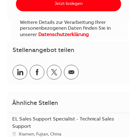
Jetzt loslegen
Weitere Details zur Verarbeitung Ihrer
personenbezogenen Daten finden Sie in
unserer
Datenschutzerklärung
.
Stellenangebot teilen
Teilen via LinkedIn
Teilen via Facebook
Teilen via Twitter
Teilen via E-Mail
Ähnliche Stellen
EL Sales Support Specialist - Technical Sales
Support
Standort
Xiamen, Fujian, China