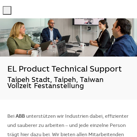
-
-
EL Product Technical Support
Standort
Taipeh Stadt, Taipeh, Taiwan
Vollzeit
Festanstellung
Bei
ABB
unterstützen wir Industrien dabei, effizienter
und sauberer zu arbeiten – und jede einzelne Person
trägt hier dazu bei. Wir bieten allen Mitarbeitenden