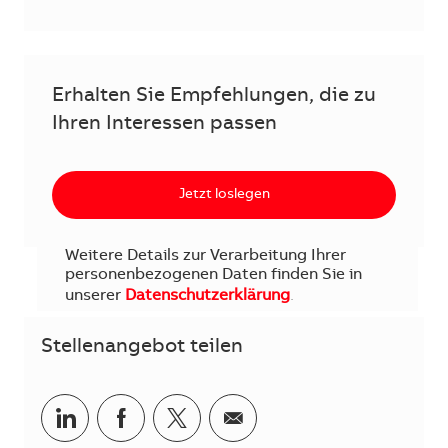
Erhalten Sie Empfehlungen, die zu
Ihren Interessen passen
Jetzt loslegen
Weitere Details zur Verarbeitung Ihrer
personenbezogenen Daten finden Sie in
unserer
Datenschutzerklärung
.
Stellenangebot teilen
Teilen via LinkedIn
Teilen via Facebook
Teilen via Twitter
Teilen via E-Mail