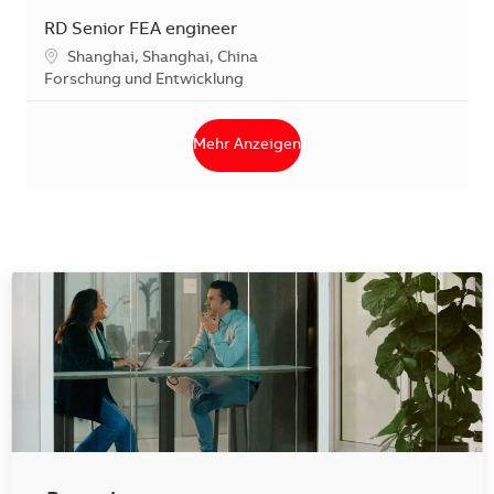
RD Senior FEA engineer
Standort
Shanghai, Shanghai, China
Kategorie
Forschung und Entwicklung
Mehr Anzeigen