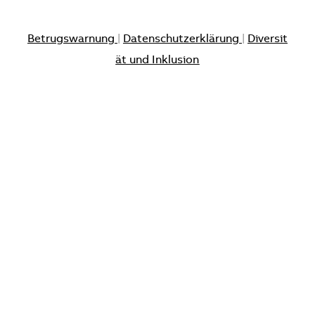
Betrugswarnung
|
Datenschutzerklärung
|
Diversit
ät und Inklusion