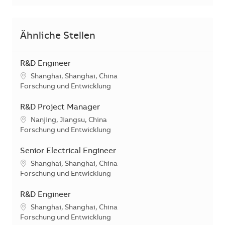
Ähnliche Stellen
R&D Engineer
Standort
Shanghai, Shanghai, China
Kategorie
Forschung und Entwicklung
R&D Project Manager
Standort
Nanjing, Jiangsu, China
Kategorie
Forschung und Entwicklung
Senior Electrical Engineer
Standort
Shanghai, Shanghai, China
Kategorie
Forschung und Entwicklung
R&D Engineer
Standort
Shanghai, Shanghai, China
Kategorie
Forschung und Entwicklung