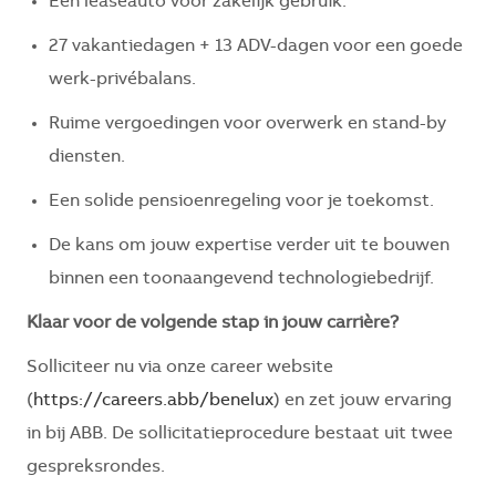
Een leaseauto voor zakelijk gebruik.
27 vakantiedagen + 13 ADV-dagen voor een goede
werk-privébalans.
Ruime vergoedingen voor overwerk en stand-by
diensten.
Een solide pensioenregeling voor je toekomst.
De kans om jouw expertise verder uit te bouwen
binnen een toonaangevend technologiebedrijf.
Klaar voor de volgende stap in jouw carrière?
Solliciteer nu via onze career website
(
https://careers.abb/benelux
) en zet jouw ervaring
in bij ABB. De sollicitatieprocedure bestaat uit twee
gespreksrondes.