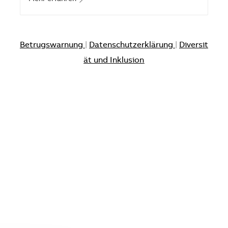
Betrugswarnung
|
Datenschutzerklärung
|
Diversit
ät und Inklusion