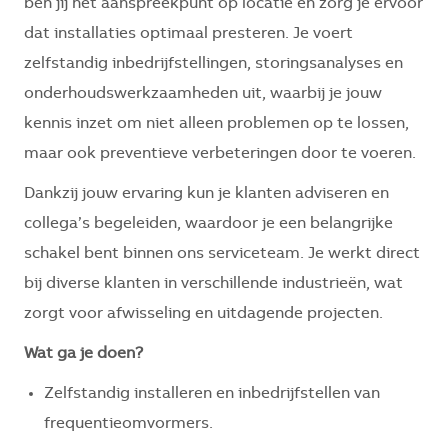
ben jij het aanspreekpunt op locatie en zorg je ervoor
dat installaties optimaal presteren. Je voert
zelfstandig inbedrijfstellingen, storingsanalyses en
onderhoudswerkzaamheden uit, waarbij je jouw
kennis inzet om niet alleen problemen op te lossen,
maar ook preventieve verbeteringen door te voeren.
Dankzij jouw ervaring kun je klanten adviseren en
collega’s begeleiden, waardoor je een belangrijke
schakel bent binnen ons serviceteam. Je werkt direct
bij diverse klanten in verschillende industrieën, wat
zorgt voor afwisseling en uitdagende projecten.
Wat ga je doen?
Zelfstandig installeren en inbedrijfstellen van
frequentieomvormers.