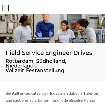
-
-
Field Service Engineer Drives
Standort
Rotterdam, Südholland,
Niederlande
Vollzeit
Festanstellung
Bei
ABB
unterstützen wir Industrien dabei, effizienter
und sauberer zu arbeiten – und jede einzelne Person