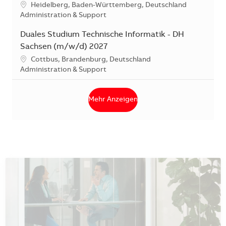
Standort
Heidelberg, Baden-Württemberg, Deutschland
Kategorie
Administration & Support
Duales Studium Technische Informatik - DH
Sachsen (m/w/d) 2027
Standort
Cottbus, Brandenburg, Deutschland
Kategorie
Administration & Support
Mehr Anzeigen