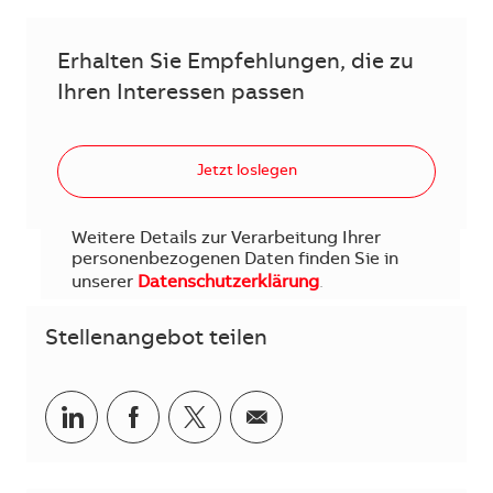
Erhalten Sie Empfehlungen, die zu
Ihren Interessen passen
Jetzt loslegen
Weitere Details zur Verarbeitung Ihrer
personenbezogenen Daten finden Sie in
unserer
Datenschutzerklärung
.
Stellenangebot teilen
Teilen via LinkedIn
Teilen via Facebook
Teilen via Twitter
Teilen via E-Mail