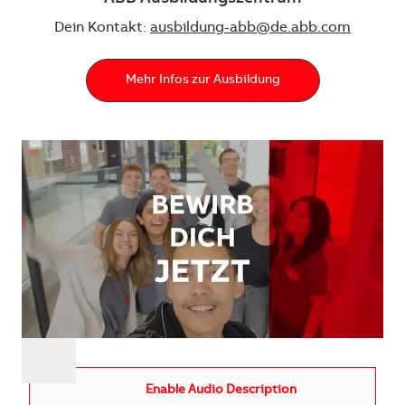
Dein Kontakt:
ausbildung-abb@de.abb.com
Mehr Infos zur Ausbildung
Enable Audio Description