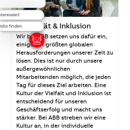
nteressiert
Diversität & Inklusion
Jobs finden
Wir bei ABB setzen uns dafür ein,
einige der größten globalen
Herausforderungen unserer Zeit zu
lösen. Dies ist nur durch unsere
außergewöhnlichen
Mitarbeitenden möglich, die jeden
Tag für dieses Ziel arbeiten. Eine
Kultur der Vielfalt und Inklusion ist
entscheidend für unseren
Geschäftserfolg und macht uns
stärker. Bei ABB streben wir eine
Kultur an, in der individuelle