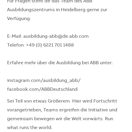
Für Fragen steht dir das Team des ABB
Ausbildungszentrums in Heidelberg gerne zur
Verfügung:
E-Mail: ausbildung-abb@de.abb.com
Telefon: +49 (0) 6221 701 1488
Erfahre mehr über die Ausbildung bei ABB unter:
instagram.com/ausbildung_abb/
facebook.com/ABBDeutschland
Sei Teil von etwas Größerem. Hier wird Fortschritt
vorangetrieben, Teams ergreifen die Initiative und
gemeinsam bewegen wir die Welt vorwärts. Run
what runs the world.