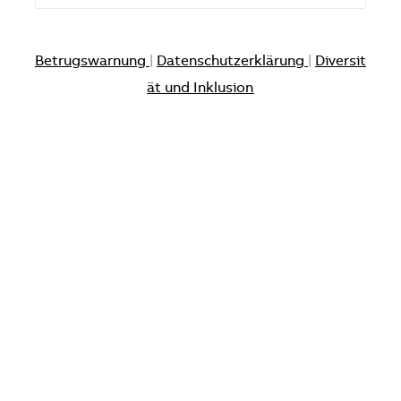
Betrugswarnung
|
Datenschutzerklärung
|
Diversit
ät und Inklusion