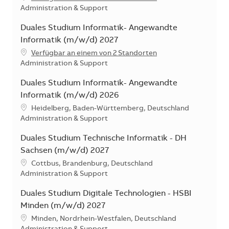
Kategorie
Administration & Support
Duales Studium Informatik- Angewandte
Informatik (m/w/d) 2027
Verfügbar an einem von 2 Standorten
Kategorie
Administration & Support
Duales Studium Informatik- Angewandte
Informatik (m/w/d) 2026
Standort
Heidelberg, Baden-Württemberg, Deutschland
Kategorie
Administration & Support
Duales Studium Technische Informatik - DH
Sachsen (m/w/d) 2027
Standort
Cottbus, Brandenburg, Deutschland
Kategorie
Administration & Support
Duales Studium Digitale Technologien - HSBI
Minden (m/w/d) 2027
Standort
Minden, Nordrhein-Westfalen, Deutschland
Kategorie