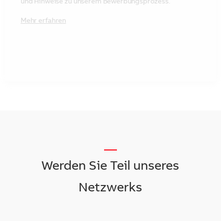
und Hinweise zu unserem Bewerbungsprozess.
Mehr erfahren
__
Werden Sie Teil unseres
Netzwerks