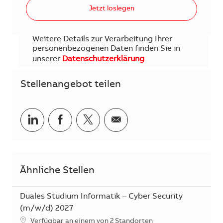
Jetzt loslegen
Weitere Details zur Verarbeitung Ihrer
personenbezogenen Daten finden Sie in
unserer
Datenschutzerklärung
.
Stellenangebot teilen
Teilen via LinkedIn
Teilen via Facebook
Teilen via Twitter
Teilen via E-Mail
Ähnliche Stellen
Duales Studium Informatik – Cyber Security
(m/w/d) 2027
Verfügbar an einem von 2 Standorten