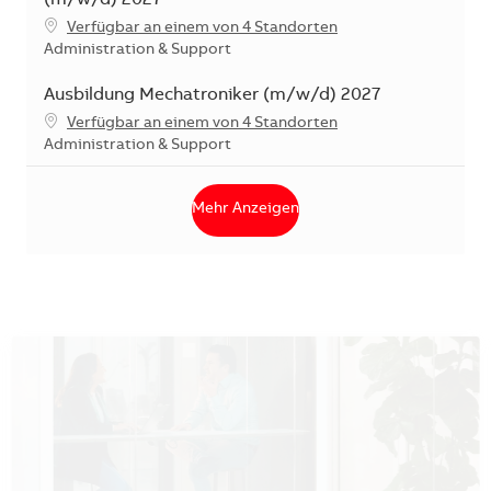
Verfügbar an einem von 4 Standorten
Kategorie
Administration & Support
Ausbildung Mechatroniker (m/w/d) 2027
Verfügbar an einem von 4 Standorten
Kategorie
Administration & Support
Mehr Anzeigen