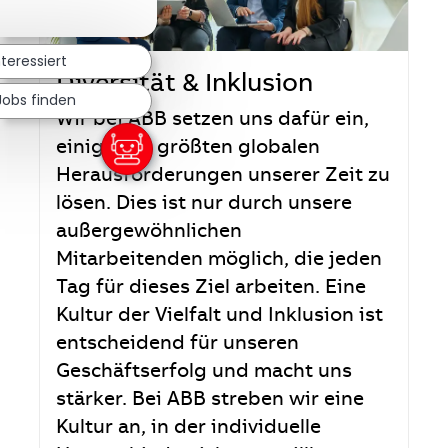
nteressiert
Diversität & Inklusion
Jobs finden
Wir bei ABB setzen uns dafür ein,
einige der größten globalen
Herausforderungen unserer Zeit zu
lösen. Dies ist nur durch unsere
außergewöhnlichen
Mitarbeitenden möglich, die jeden
Tag für dieses Ziel arbeiten. Eine
Kultur der Vielfalt und Inklusion ist
entscheidend für unseren
Geschäftserfolg und macht uns
stärker. Bei ABB streben wir eine
Kultur an, in der individuelle