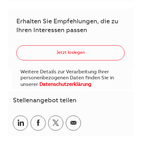
Erhalten Sie Empfehlungen, die zu
Ihren Interessen passen
Jetzt loslegen
Weitere Details zur Verarbeitung Ihrer
personenbezogenen Daten finden Sie in
unserer
Datenschutzerklärung
.
Stellenangebot teilen
Teilen via LinkedIn
Teilen via Facebook
Teilen via Twitter
Teilen via E-Mail