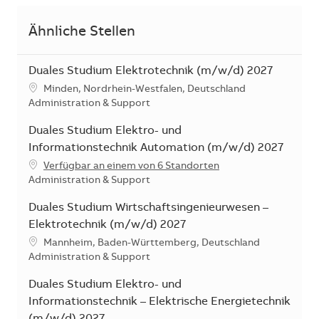
Ähnliche Stellen
Duales Studium Elektrotechnik (m/w/d) 2027
Standort
Minden, Nordrhein-Westfalen, Deutschland
Kategorie
Administration & Support
Duales Studium Elektro- und
Informationstechnik Automation (m/w/d) 2027
Verfügbar an einem von 6 Standorten
Kategorie
Administration & Support
Duales Studium Wirtschaftsingenieurwesen –
Elektrotechnik (m/w/d) 2027
Standort
Mannheim, Baden-Württemberg, Deutschland
Kategorie
Administration & Support
Duales Studium Elektro- und
Informationstechnik – Elektrische Energietechnik
(m/w/d) 2027