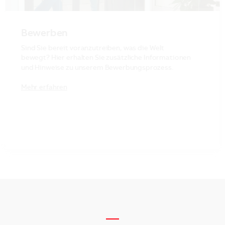
Bewerben
Sind Sie bereit voranzutreiben, was die Welt
bewegt? Hier erhalten Sie zusätzliche Informationen
und Hinweise zu unserem Bewerbungsprozess.
Mehr erfahren
__