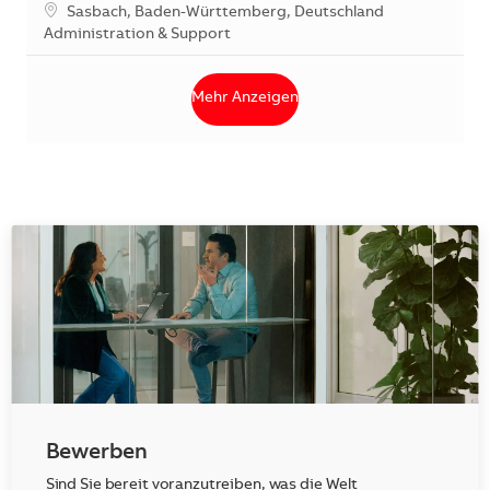
Standort
Sasbach, Baden-Württemberg, Deutschland
Kategorie
Administration & Support
Mehr Anzeigen
Bewerben
Sind Sie bereit voranzutreiben, was die Welt