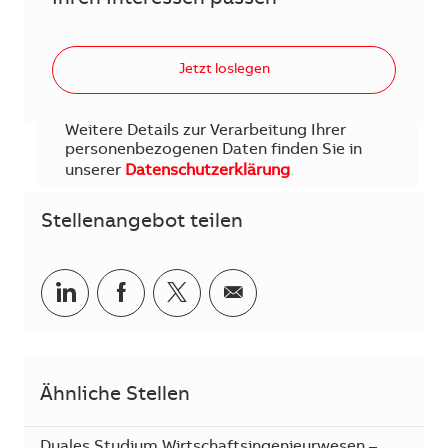
Jetzt loslegen
Weitere Details zur Verarbeitung Ihrer
personenbezogenen Daten finden Sie in
unserer
Datenschutzerklärung
.
Stellenangebot teilen
Teilen via LinkedIn
Teilen via Facebook
Teilen via Twitter
Teilen via E-Mail
Ähnliche Stellen
Duales Studium Wirtschaftsingenieurwesen –