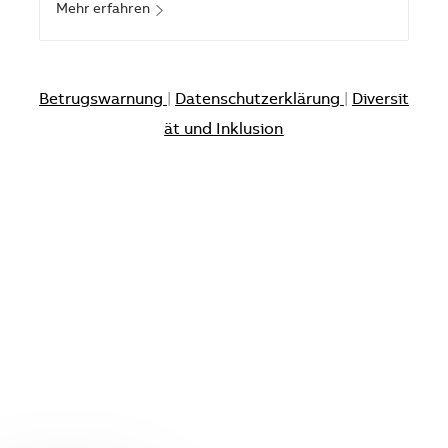
Mehr erfahren
Betrugswarnung
|
Datenschutzerklärung
|
Diversit
ät und Inklusion