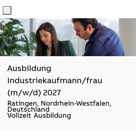
-
-
Ausbildung
Industriekaufmann/frau
(m/w/d) 2027
Standort
Ratingen, Nordrhein-Westfalen,
Deutschland
Vollzeit
Ausbildung