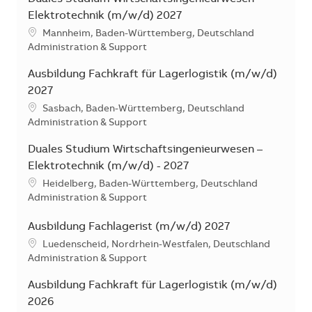
Elektrotechnik (m/w/d) 2027
Standort
Mannheim, Baden-Württemberg, Deutschland
Kategorie
Administration & Support
Ausbildung Fachkraft für Lagerlogistik (m/w/d)
2027
Standort
Sasbach, Baden-Württemberg, Deutschland
Kategorie
Administration & Support
Duales Studium Wirtschaftsingenieurwesen –
Elektrotechnik (m/w/d) - 2027
Standort
Heidelberg, Baden-Württemberg, Deutschland
Kategorie
Administration & Support
Ausbildung Fachlagerist (m/w/d) 2027
Standort
Luedenscheid, Nordrhein-Westfalen, Deutschland
Kategorie
Administration & Support
Ausbildung Fachkraft für Lagerlogistik (m/w/d)
2026