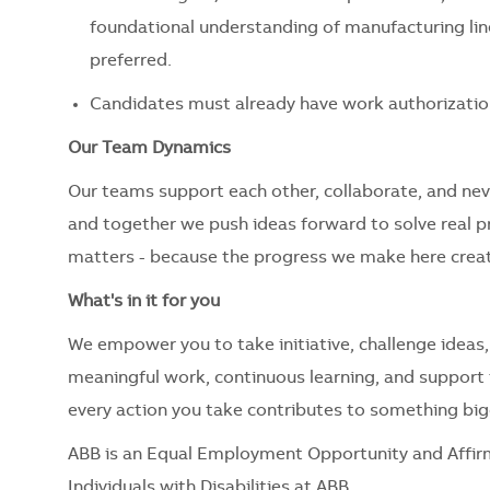
foundational understanding of manufacturing li
preferred.
Candidates must already have work authorizatio
Our Team Dynamics
Our teams support each other, collaborate, and nev
and together we push ideas forward to solve real 
matters - because the progress we make here creat
What's in it for you
We empower you to take initiative, challenge ideas,
meaningful work, continuous learning, and support t
every action you take contributes to something big
ABB is an Equal Employment Opportunity and Affir
Individuals with Disabilities at ABB.