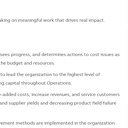
 taking on meaningful work that drives real impact.
sees progress, and determines actions to cost issues as
the budget and resources.
o lead the organization to the highest level of
ng capital throughout Operations.
-added costs, increase revenues, and service customers
and supplier yields and decreasing product field failure
ovement methods are implemented in the organization