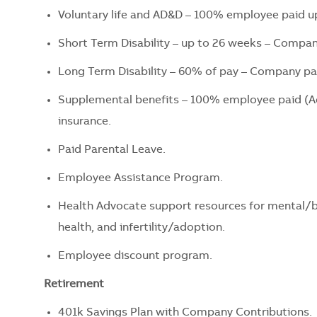
Voluntary life and AD&D – 100% employee paid 
Short Term Disability – up to 26 weeks – Compan
Long Term Disability – 60% of pay – Company pai
Supplemental benefits – 100% employee paid (Accid
insurance.
Paid Parental Leave.
Employee Assistance Program.
Health Advocate support resources for mental/beh
health, and infertility/adoption.
Employee discount program.
Retirement
401k Savings Plan with Company Contributions.