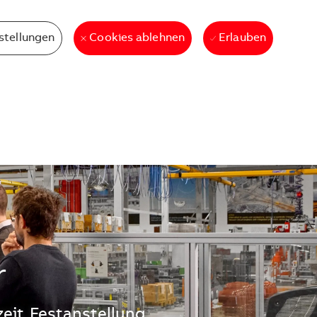
stellungen
Erlauben
Cookies ablehnen
r
zeit
Festanstellung