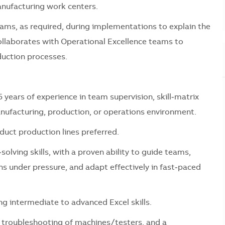
anufacturing work centers.
eams, as required, during implementations to explain the
collaborates with Operational Excellence teams to
duction processes.
 years of experience in team supervision, skill‑matrix
ufacturing, production, or operations environment.
duct production lines preferred.
lving skills, with a proven ability to guide teams,
ns under pressure, and adapt effectively in fast‑paced
ding intermediate to advanced Excel skills.
 troubleshooting of machines/testers, and a