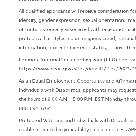
All qualified applicants will receive consideration 
identity, gender expression, sexual orientation), mari
of traits historically associated with race or ethnici
protective hairstyles, color, religious creed, nationa
information, protected Veteran status, or any other
For more information regarding your (EEO) rights as
https://www.eeoc.gov/sites/default/files/2023-
As an Equal Employment Opportunity and Affirmati
Individuals with Disabilities, applicants may request
the hours of 9:00 A.M. - 5:00 P.M. EST Monday thro
888-694-7762.
Protected Veterans and Individuals with Disabiliti
unable or limited in your ability to use or access ABB