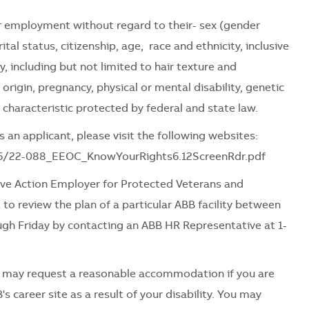
for employment without regard to their
- sex (gender
tal status, citizenship, age, race and ethnicity, inclusive
ty, including but not limited to hair texture and
l origin, pregnancy, physical or mental disability, genetic
 characteristic protected by federal and state law.
 an applicant, please visit the following websites:
06/22-088_EEOC_KnowYourRights6.12ScreenRdr.pdf
ve Action Employer for Protected Veterans and
 to review the plan of a particular ABB facility between
ugh Friday by contacting an ABB HR Representative at 1-
es may request a reasonable accommodation if you are
's career site as a result of your disability. You may