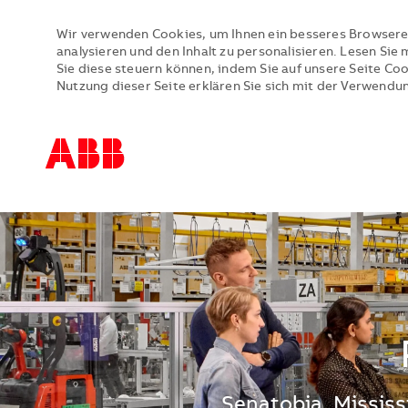
Wir verwenden Cookies, um Ihnen ein besseres Browsere
analysieren und den Inhalt zu personalisieren. Lesen Si
Sie diese steuern können, indem Sie auf unsere Seite Co
Nutzung dieser Seite erklären Sie sich mit der Verwendu
-
-
Standort
Senatobia, Mississ