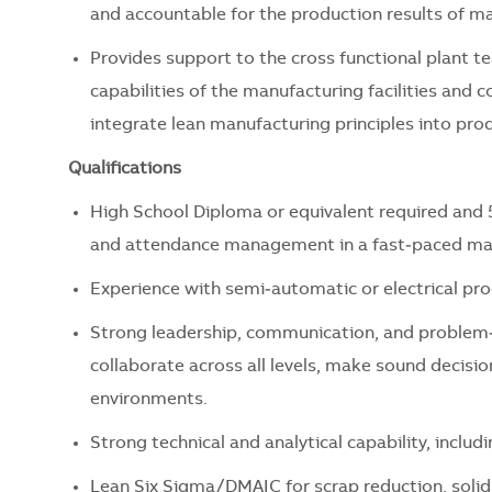
and accountable for the production results of m
Provides support to the cross functional plant t
capabilities of the manufacturing facilities and 
integrate lean manufacturing principles into pro
Qualifications
High School Diploma or equivalent required and 5
and attendance management in a fast‑paced man
Experience with semi‑automatic or electrical pro
Strong leadership, communication, and problem‑so
collaborate across all levels, make sound decisio
environments.
Strong technical and analytical capability, inclu
Lean Six Sigma/DMAIC for scrap reduction, solid