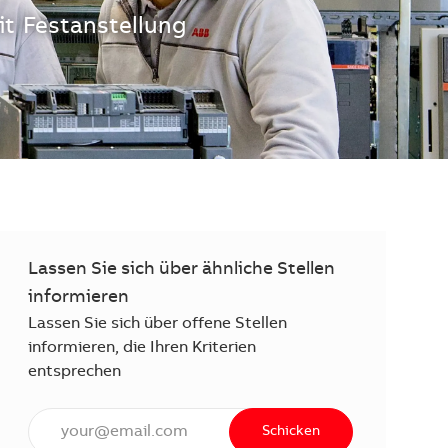
it
Festanstellung
Lassen Sie sich über ähnliche Stellen
informieren
Lassen Sie sich über offene Stellen
informieren, die Ihren Kriterien
entsprechen
E-Mail Adresse eingeben (erforderlich)
Schicken