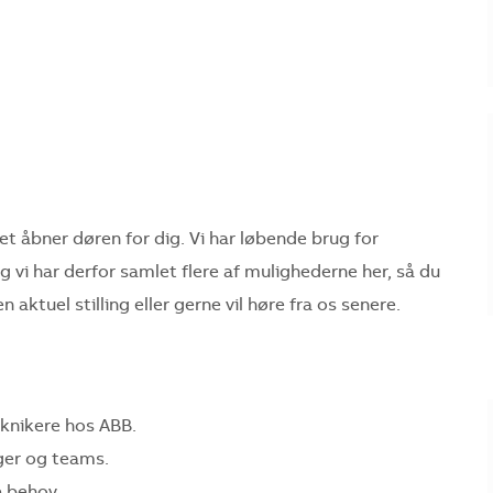
et åbner døren for dig. Vi har løbende brug for
g vi har derfor samlet flere af mulighederne her, så du
 aktuel stilling eller gerne vil høre fra os senere.
eknikere hos ABB.
nger og teams.
 behov.