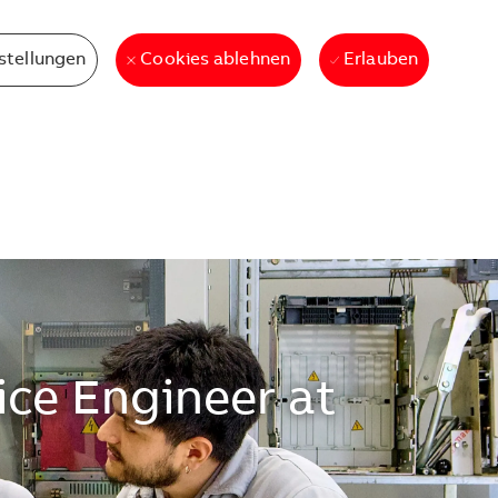
stellungen
Erlauben
Cookies ablehnen
ice Engineer at