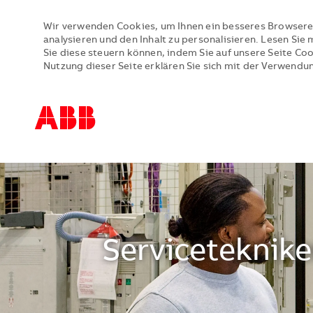
Wir verwenden Cookies, um Ihnen ein besseres Browsere
analysieren und den Inhalt zu personalisieren. Lesen Si
Sie diese steuern können, indem Sie auf unsere Seite Co
Nutzung dieser Seite erklären Sie sich mit der Verwendu
-
-
Serviceteknike