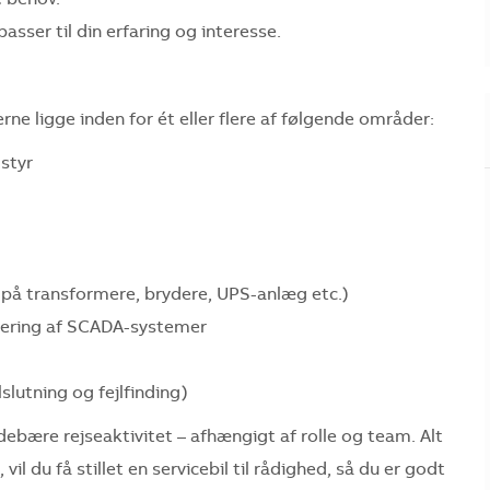
passer til din erfaring og interesse.
e ligge inden for ét eller flere af følgende områder:
dstyr
på transformere, brydere, UPS-anlæg etc.)
rering af SCADA-systemer
slutning og fejlfinding)
ebære rejseaktivitet – afhængigt af rolle og team. Alt
vil du få stillet en servicebil til rådighed, så du er godt