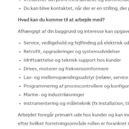
Du kan blive kontaktet, når der er en stilling, der 
Hvad kan du komme til at arbejde med?
Afhængigt af din baggrund og interesse kan opgavern
Service, vedligehold og fejlfinding på elektrisk u
Retrofit, opgraderinger og systemudvidelser
Idriftsættelse og teknisk support hos kunder
Drives, motorer og frekvensomformere
Lav- og mellemspændingsudstyr (relæer, service 
Programmering af procescontrollere og konfigu
Marine- og industriløsninger
instrumentering og måleteknik (fx installation, til
Arbejdet foregår primært ude hos kunder og kan ind
efter hvilket forretningsområde rollen er forankret i, 