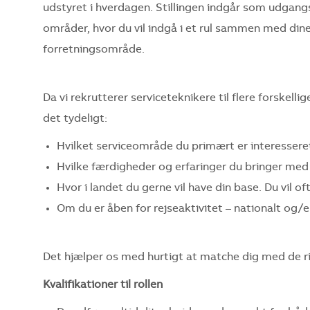
udstyret i hverdagen. Stillingen indgår som udgang
områder, hvor du vil indgå i et rul sammen med din
forretningsområde.
Da vi rekrutterer serviceteknikere til flere forskell
det tydeligt:
Hvilket serviceområde du primært er interesseret
Hvilke færdigheder og erfaringer du bringer med 
Hvor i landet du gerne vil have din base. Du vil o
Om du er åben for rejseaktivitet – nationalt og/el
Det hjælper os med hurtigt at matche dig med de r
Kvalifikationer til rollen