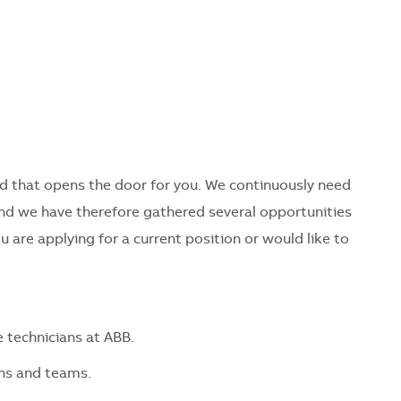
nd that opens the door for you. We continuously need
 and we have therefore gathered several opportunities
u are applying for a current position or would like to
e technicians at ABB.
ons and teams.