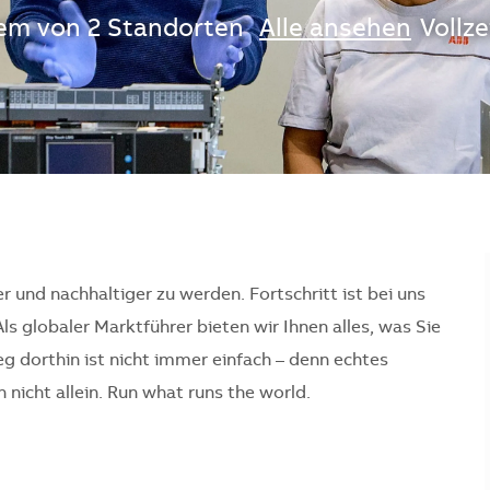
nem von 2 Standorten
Alle ansehen
Vollze
er und nachhaltiger zu werden. Fortschritt ist bei uns
Als globaler Marktführer bieten wir Ihnen alles, was Sie
 dorthin ist nicht immer einfach – denn echtes
nicht allein. Run what runs the world.