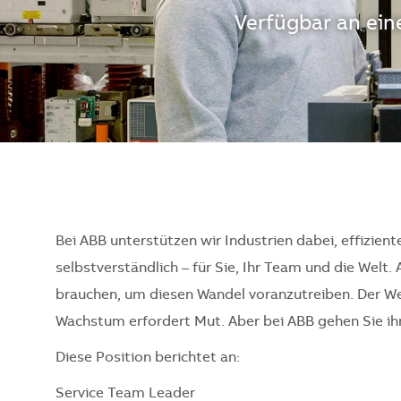
Verfügbar an ei
Bei ABB unterstützen wir Industrien dabei, effizient
selbstverständlich – für Sie, Ihr Team und die Welt. 
brauchen, um diesen Wandel voranzutreiben. Der Weg
Wachstum erfordert Mut. Aber bei ABB gehen Sie ihn 
Diese Position berichtet an:
Service Team Leader