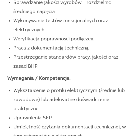
Sprawdzanie jakości wyrobów – rozdzielnic
średniego napięcia.
Wykonywanie testów funkcjonalnych oraz
elektrycznych.
Weryfikacja poprawności podłączeń.
Praca z dokumentacją techniczną.
Przestrzeganie standardów pracy, jakości oraz
zasad BHP.
Wymagania / Kompetencje:
Wykształcenie o profilu elektrycznym (średnie lub
zawodowe) lub adekwatne doświadczenie
praktyczne.
Uprawnienia SEP.
Umiejętność czytania dokumentacji technicznej, w