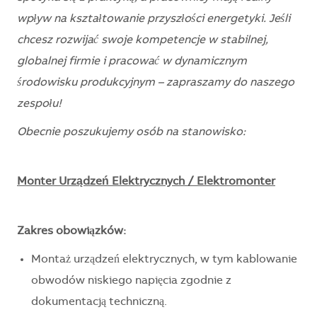
wpływ na kształtowanie przyszłości energetyki. Jeśli
chcesz rozwijać swoje kompetencje w stabilnej,
globalnej firmie i pracować w dynamicznym
środowisku produkcyjnym – zapraszamy do naszego
zespołu!
Obecnie poszukujemy osób na stanowisko:
Monter Urządzeń Elektrycznych / Elektromonter
Zakres obowiązków:
Montaż urządzeń elektrycznych, w tym kablowanie
obwodów niskiego napięcia zgodnie z
dokumentacją techniczną.