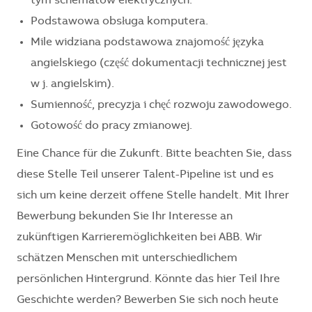
tym schematów elektrycznych.
Podstawowa obsługa komputera.
Mile widziana podstawowa znajomość języka
angielskiego (część dokumentacji technicznej jest
w j. angielskim).
Sumienność, precyzja i chęć rozwoju zawodowego.
Gotowość do pracy zmianowej.
Eine Chance für die Zukunft. Bitte beachten Sie, dass
diese Stelle Teil unserer Talent-Pipeline ist und es
sich um keine derzeit offene Stelle handelt. Mit Ihrer
Bewerbung bekunden Sie Ihr Interesse an
zukünftigen Karrieremöglichkeiten bei ABB. Wir
schätzen Menschen mit unterschiedlichem
persönlichen Hintergrund. Könnte das hier Teil Ihre
Geschichte werden? Bewerben Sie sich noch heute