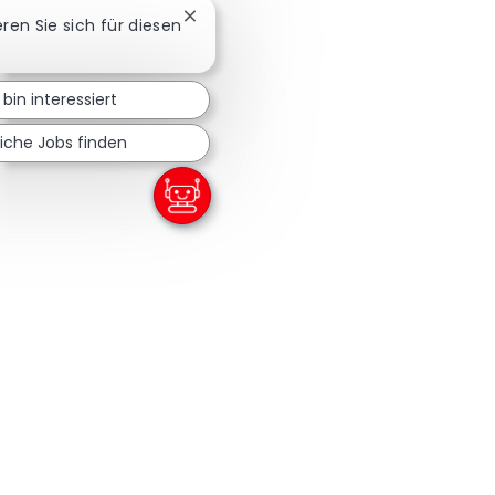
Chatbot-Benachrichtigung schließen
eren Sie sich für diesen
 bin interessiert
iche Jobs finden