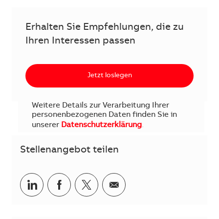
Erhalten Sie Empfehlungen, die zu
Ihren Interessen passen
Jetzt loslegen
Weitere Details zur Verarbeitung Ihrer
personenbezogenen Daten finden Sie in
unserer
Datenschutzerklärung
.
Stellenangebot teilen
Teilen via LinkedIn
Teilen via Facebook
Teilen via Twitter
Teilen via E-Mail