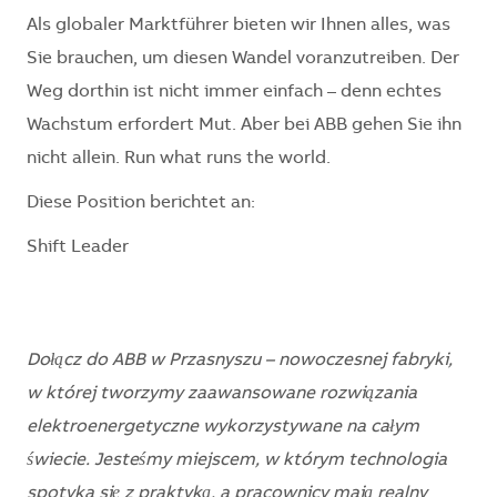
Als globaler Marktführer bieten wir Ihnen alles, was
Sie brauchen, um diesen Wandel voranzutreiben. Der
Weg dorthin ist nicht immer einfach – denn echtes
Wachstum erfordert Mut. Aber bei ABB gehen Sie ihn
nicht allein. Run what runs the world.
Diese Position berichtet an:
Shift Leader
Dołącz do ABB w Przasnyszu – nowoczesnej fabryki,
w której tworzymy zaawansowane rozwiązania
elektroenergetyczne wykorzystywane na całym
świecie. Jesteśmy miejscem, w którym technologia
spotyka się z praktyką, a pracownicy mają realny