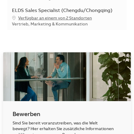
ELDS Sales Specialist (Chengdu/Chongqing)
Verfügbar an einem von 2 Standorten
Kategorie
Vertrieb, Marketing & Kommunikation
Bewerben
Sind Sie bereit voranzutreiben, was die Welt
bewegt? Hier erhalten Sie zusätzliche Informationen