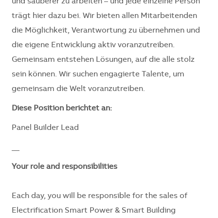
und sauberer zu arbeiten – und jede einzelne Person
trägt hier dazu bei. Wir bieten allen Mitarbeitenden
die Möglichkeit, Verantwortung zu übernehmen und
die eigene Entwicklung aktiv voranzutreiben.
Gemeinsam entstehen Lösungen, auf die alle stolz
sein können. Wir suchen engagierte Talente, um
gemeinsam die Welt voranzutreiben.
Diese Position berichtet an:
Panel Builder Lead
__
Your role and responsibilities
Each day, you will be responsible for the sales of
Electrification Smart Power & Smart Building