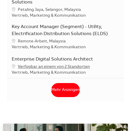
Solutions
Standort
Petaling Jaya, Selangor, Malaysia
Kategorie
Vertrieb, Marketing & Kommunikation
Key Account Manager (Segment) - Utility,
Electrification Distribution Solutions (ELDS)
Standort
Remote-Arbeit, Malaysia
Kategorie
Vertrieb, Marketing & Kommunikation
Enterprise Digital Solutions Architect
Verfügbar an einem von 2 Standorten
Kategorie
Vertrieb, Marketing & Kommunikation
Mehr Anzeigen