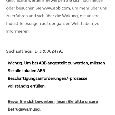
Geschichte werden? Bewerben Sie sich noch heute
oder besuchen Sie
www.abb.com
, um mehr über uns
zu erfahren und sich über die Wirkung, die unsere
Industrielösungen auf der ganzen Welt haben, zu
informieren.
Suchauftrags-ID: JR00024791
Wichtig: Um bei ABB angestellt zu werden, müssen
Sie alle lokalen ABB-
Beschäftigungsanforderungen/-prozesse
vollständig erfüllen.
Bevor Sie sich bewerben, lesen Sie bitte unsere
Betrugswarnung.