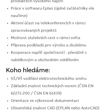
produktech vysokého napětí
Práce v softwaru Eplan (úplné začátečníky vše
naučíme)
Aktivní účast na telekonferencích v rámci
zpracovávaných projektů
Možnost služebních cest v rámci světa
Příprava podkladů pro výrobu a zkušebnu
Kooperace napříč společností - převážně s
nabídkovým a obchodním oddělením
Koho hledáme:
SŠ/VŠ vzdělání elektrotechnického směru
Základní znalost technických norem (ČSN EN
62271-200 / ČSN EN 61439)
Orientace ve výkresové dokumentaci
Uživatelská znalost CAD (EPLAN nebo AutoCAD)