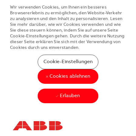
Wir verwenden Cookies, um Ihnen ein besseres
Browsererlebnis zu ermöglichen, den Website-Verkehr
zu analysieren und den Inhalt zu personalisieren. Lesen
Sie mehr darüber, wie wir Cookies verwenden und wie
Sie diese steuern können, indem Sie auf unsere Seite
Cookie-Einstellungen gehen. Durch die weitere Nutzung
dieser Seite erklären Sie sich mit der Verwendung von
Cookies durch uns einverstanden.
Cookie-Einstellungen
Cookies ablehnen
Erlauben
Skip to main content
Skip to main content