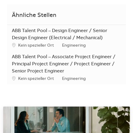
Ähnliche Stellen
ABB Talent Pool – Design Engineer / Senior
Design Engineer (Electrical / Mechanical)
Standort
Kategorie
Kein spezieller Ort
Engineering
ABB Talent Pool – Associate Project Engineer /
Principal Project Engineer / Project Engineer /
Senior Project Engineer
Standort
Kategorie
Kein spezieller Ort
Engineering