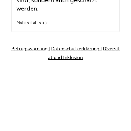
sind, sondern auch geschätzt
werden.
Mehr erfahren
Betrugswarnung
|
Datenschutzerklärung
|
Diversit
ät und Inklusion