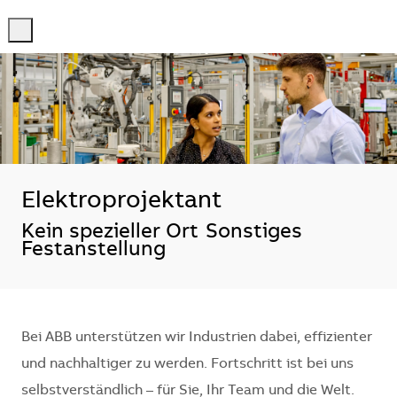
-
-
Elektroprojektant
Standort
Kein spezieller Ort
Sonstiges
Festanstellung
Bei ABB unterstützen wir Industrien dabei, effizienter
und nachhaltiger zu werden. Fortschritt ist bei uns
selbstverständlich – für Sie, Ihr Team und die Welt.