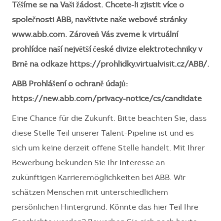
Těšíme se na Vaši žádost. Chcete-li zjistit více o
společnosti ABB, navštivte naše webové stránky
www.abb.com. Zároveň Vás zveme k virtuální
prohlídce naší největší české divize elektrotechniky v
Brně na odkaze https://prohlidky.virtualvisit.cz/ABB/.
ABB Prohlášení o ochraně údajů:
https://new.abb.com/privacy-notice/cs/candidate
Eine Chance für die Zukunft. Bitte beachten Sie, dass
diese Stelle Teil unserer Talent-Pipeline ist und es
sich um keine derzeit offene Stelle handelt. Mit Ihrer
Bewerbung bekunden Sie Ihr Interesse an
zukünftigen Karrieremöglichkeiten bei ABB. Wir
schätzen Menschen mit unterschiedlichem
persönlichen Hintergrund. Könnte das hier Teil Ihre