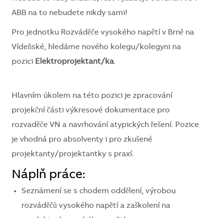
ABB na to nebudete nikdy sami!
Pro jednotku Rozváděče vysokého napětí v Brně na
Vídeňské, hledáme nového kolegu/kolegyni na
pozici
Elektroprojektant/ka
.
Hlavním úkolem na této pozici je zpracování
projekční části výkresové dokumentace pro
rozvaděče VN a navrhování atypických řešení. Pozice
je vhodná pro absolventy i pro zkušené
projektanty/projektantky s praxí.
Náplň práce:
Seznámení se s chodem oddělení, výrobou
rozváděčů vysokého napětí a zaškolení na