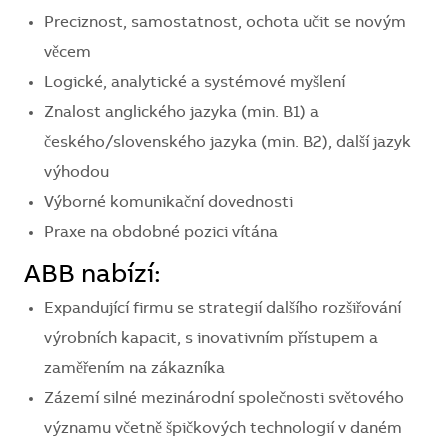
Preciznost, samostatnost, ochota učit se novým
věcem
Logické, analytické a systémové myšlení
Znalost anglického jazyka (min. B1) a
českého/slovenského jazyka (min. B2), další jazyk
výhodou
Výborné komunikační dovednosti
Praxe na obdobné pozici vítána
ABB nabízí:
Expandující firmu se strategií dalšího rozšiřování
výrobních kapacit, s inovativním přístupem a
zaměřením na zákazníka
Zázemí silné mezinárodní společnosti světového
významu včetně špičkových technologií v daném