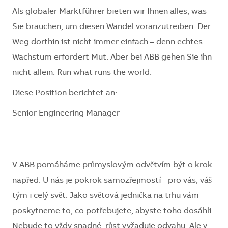
Als globaler Marktführer bieten wir Ihnen alles, was
Sie brauchen, um diesen Wandel voranzutreiben. Der
Weg dorthin ist nicht immer einfach – denn echtes
Wachstum erfordert Mut. Aber bei ABB gehen Sie ihn
nicht allein. Run what runs the world.
Diese Position berichtet an:
Senior Engineering Manager
V ABB pomáháme průmyslovým odvětvím být o krok
napřed. U nás je pokrok samozřejmostí - pro vás, váš
tým i celý svět. Jako světová jednička na trhu vám
poskytneme to, co potřebujete, abyste toho dosáhli.
Nebude to vždy snadné, růst vyžaduje odvahu. Ale v