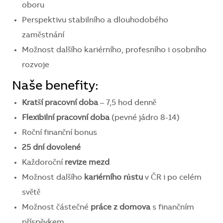
oboru
Perspektivu stabilního a dlouhodobého
zaměstnání
Možnost dalšího kariérního, profesního i osobního
rozvoje
Naše benefity:
Kratší pracovní doba
– 7,5 hod denně
Flexibilní pracovní doba
(pevné jádro 8-14)
Roční finanční bonus
25 dní dovolené
Každoroční
revize mezd
Možnost dalšího
kariérního růstu
v ČR i po celém
světě
Možnost částečné
práce z domova
s finančním
příspěvkem