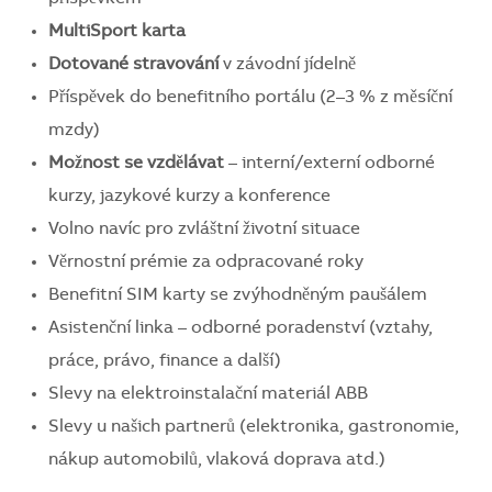
MultiSport karta
Dotované stravování
v závodní jídelně
Příspěvek do benefitního portálu (2–3 % z měsíční
mzdy)
Možnost se vzdělávat
– interní/externí odborné
kurzy, jazykové kurzy a konference
Volno navíc pro zvláštní životní situace
Věrnostní prémie za odpracované roky
Benefitní SIM karty se zvýhodněným paušálem
Asistenční linka – odborné poradenství (vztahy,
práce, právo, finance a další)
Slevy na elektroinstalační materiál ABB
Slevy u našich partnerů (elektronika, gastronomie,
nákup automobilů, vlaková doprava atd.)