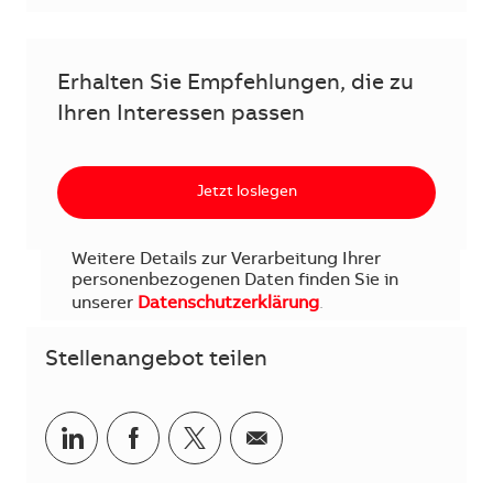
Erhalten Sie Empfehlungen, die zu
Ihren Interessen passen
Jetzt loslegen
Weitere Details zur Verarbeitung Ihrer
personenbezogenen Daten finden Sie in
unserer
Datenschutzerklärung
.
Stellenangebot teilen
Teilen via LinkedIn
Teilen via Facebook
Teilen via Twitter
Teilen via E-Mail