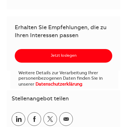
Erhalten Sie Empfehlungen, die zu
Ihren Interessen passen
Jetzt loslegen
Weitere Details zur Verarbeitung Ihrer
personenbezogenen Daten finden Sie in
unserer
Datenschutzerklärung
.
Stellenangebot teilen
Teilen via LinkedIn
Teilen via Facebook
Teilen via Twitter
Teilen via E-Mail