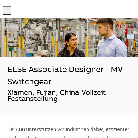
-
-
ELSE Associate Designer - MV
Switchgear
Standort
Xiamen, Fujian, China
Vollzeit
Festanstellung
Bei ABB unterstützen wir Industrien dabei, effizienter