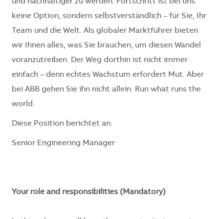
und nachhaltiger zu werden. Fortschritt ist bei uns
keine Option, sondern selbstverständlich – für Sie, Ihr
Team und die Welt. Als globaler Marktführer bieten
wir Ihnen alles, was Sie brauchen, um diesen Wandel
voranzutreiben. Der Weg dorthin ist nicht immer
einfach – denn echtes Wachstum erfordert Mut. Aber
bei ABB gehen Sie ihn nicht allein. Run what runs the
world.
Diese Position berichtet an:
Senior Engineering Manager
Your role and responsibilities (Mandatory)