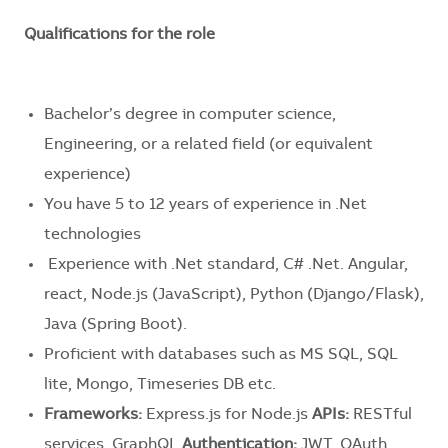
Qualifications for the role
Bachelor’s degree in computer science,
Engineering, or a related field (or equivalent
experience)
You have 5 to 12 years of experience in .Net
technologies
Experience with .Net standard, C# .Net. Angular,
react,
Node.js (JavaScript), Python (Django/Flask),
Java (Spring Boot).
Proficient with databases such as MS SQL, SQL
lite, Mongo, Timeseries DB etc.
Frameworks:
Express.js for Node.js
APIs:
RESTful
services, GraphQL
Authentication:
JWT, OAuth.