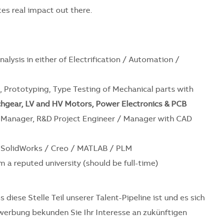
es real impact out there.
nalysis in either of Electrification / Automation /
,
Prototyping
,
Type Testing
of
Mechanical
parts with
hgear, LV and HV Motors, Power Electronics & PCB
D Manager, R&D Project Engineer / Manager with
CAD
 SolidWorks / Creo / MATLAB /
PLM
m a reputed university (should be full-time)
 diese Stelle Teil unserer Talent-Pipeline ist und es sich
Bewerbung bekunden Sie Ihr Interesse an zukünftigen