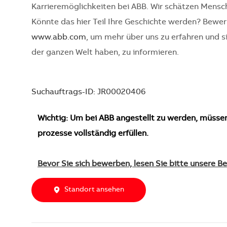
Karrieremöglichkeiten bei ABB. Wir schätzen Mensc
Könnte das hier Teil Ihre Geschichte werden? Bewer
www.abb.com
, um mehr über uns zu erfahren und s
der ganzen Welt haben, zu informieren.
Suchauftrags-ID: JR00020406
Wichtig: Um bei ABB angestellt zu werden, müsse
prozesse vollständig erfüllen.
Bevor Sie sich bewerben, lesen Sie bitte unsere 
Standort ansehen