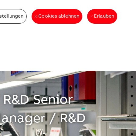
stellungen
Erlauben
Cookies ablehnen
/ R&D Senior
Manager / R&D