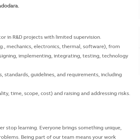
Vadodara.
or in R&D projects with limited supervision.
g., mechanics, electronics, thermal, software), from
igning, implementing, integrating, testing, technology
, standards, guidelines, and requirements, including
ity, time, scope, cost) and raising and addressing risks.
er stop learning. Everyone brings something unique,
problems. Being part of our team means your work