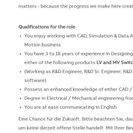
matters - because the progress we make here creat
Qualifications for the role
You enjoy working with CAD,
Simulation
& Data A
Motion business
You have 3 to 18 years of experience in Designing
either of the following products
LV and MV Switc
(Working as R&D Engineer, R&D Sr. Engineer, R&
software
)
Possess an enhanced knowledge of either CAD /
Degree in Electrical /
Mechanical
engineering fro
You are at ease communicating in English
Eine Chance für die Zukunft. Bitte beachten Sie, dass
um keine derzeit offene Stelle handelt. Mit Ihrer 