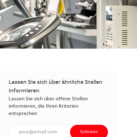
g
Lassen Sie sich über ähnliche Stellen
informieren
Lassen Sie sich über offene Stellen
informieren, die Ihren Kriterien
entsprechen
E-Mail Adresse eingeben (erforderlich)
Schicken