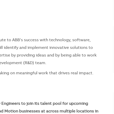
ibute to ABB’s success with technology, software,
l identify and implement innovative solutions to
ertise by providing ideas and by being able to work
 Development (R&D) team.
 taking on meaningful work that drives real impact.
Engineers to join its talent pool for upcoming
and Motion businesses at
across multiple
locations in