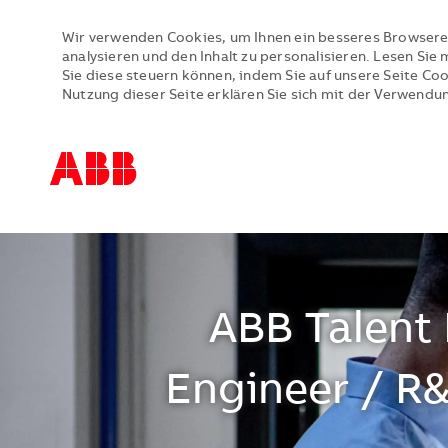
Wir verwenden Cookies, um Ihnen ein besseres Browsere
analysieren und den Inhalt zu personalisieren. Lesen Si
Sie diese steuern können, indem Sie auf unsere Seite Co
Nutzung dieser Seite erklären Sie sich mit der Verwendu
-
-
ABB Talent 
Engineer / R