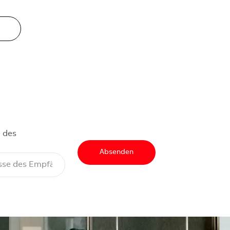
 des
Absenden