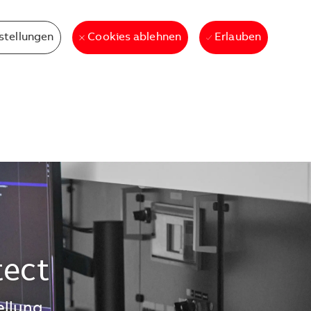
stellungen
Erlauben
Cookies ablehnen
tect
ellung