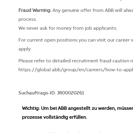
Fraud Warning:
Any genuine offer from ABB will alw
process.
We never ask for money from job applicants.
For current open positions you can visit our career
apply.
Please refer to detailed recruitment fraud caution n
https://global.abb/group/en/careers/how-to-app
Suchauftrags-ID: JR00020261
Wichtig: Um bei ABB angestellt zu werden, müsse
prozesse vollständig erfüllen.