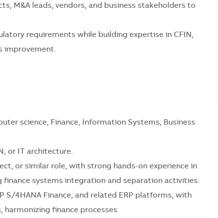
cts, M&A leads, vendors, and business stakeholders to
latory requirements while building expertise in CFIN,
s improvement.
puter science, Finance, Information Systems, Business
, or IT architecture.
ct, or similar role, with strong hands-on experience in
 finance systems integration and separation activities.
AP S/4HANA Finance, and related ERP platforms, with
es, harmonizing finance processes