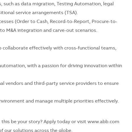
s, such as data migration, Testing Automation, legal
itional service arrangements (TSA).
cesses (Order to Cash, Record-to-Report, Procure-to-
e to M&A integration and carve-out scenarios.
o collaborate effectively with cross-functional teams,
tomation, with a passion for driving innovation within
al vendors and third-party service providers to ensure
nvironment and manage multiple priorities effectively.
 this be your story? Apply today or visit www.abb.com
f our solutions across the globe.