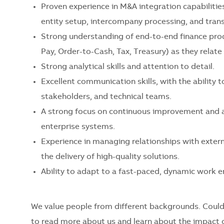
Proven experience in M&A integration capabilitie
entity setup, intercompany processing, and trans
Strong understanding of end-to-end finance pro
Pay, Order-to-Cash, Tax, Treasury) as they relat
Strong analytical skills and attention to detail.
Excellent communication skills, with the ability t
stakeholders, and technical teams.
A strong focus on continuous improvement and au
enterprise systems.
Experience in managing relationships with extern
the delivery of high-quality solutions.
Ability to adapt to a fast-paced, dynamic work e
We value people from different backgrounds. Could
to read more about us and learn about the impact o