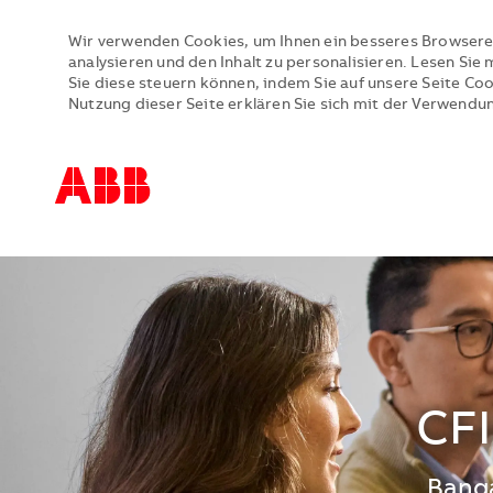
Wir verwenden Cookies, um Ihnen ein besseres Browsere
analysieren und den Inhalt zu personalisieren. Lesen Si
Sie diese steuern können, indem Sie auf unsere Seite Co
Nutzung dieser Seite erklären Sie sich mit der Verwendu
-
-
CFI
Stand
Banga