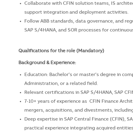
Collaborate with CFIN solution teams, IS archite
support integration and deployment activities.
Follow ABB standards, data governance, and regu
SAP S/4HANA, and SOR processes for continuou
Qualifications for the role (Mandatory)
Background & Experience:
Education: Bachelor’s or master’s degree in com
Administration, or a related field.
Relevant certifications in SAP S/4HANA, SAP CFIN
7-10+ years of experience as CFIN Finance Archite
mergers, acquisitions, and divestments, including
Deep expertise in SAP Central Finance (CFIN), S
practical experience integrating acquired entiti