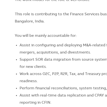
This role is contributing to the Finance Services bu
Bangalore, India.
You will be mainly accountable for:
Assist in configuring and deploying M&A-related
mergers, acquisitions, and divestments.
Support SOR data migration from source systems, 
for new clients.
Work across O2C, P2P, R2R, Tax, and Treasury pr
readiness.
Perform financial reconciliations, system testin
Assist with real-time data replication and CPAY 
reporting in CFIN.