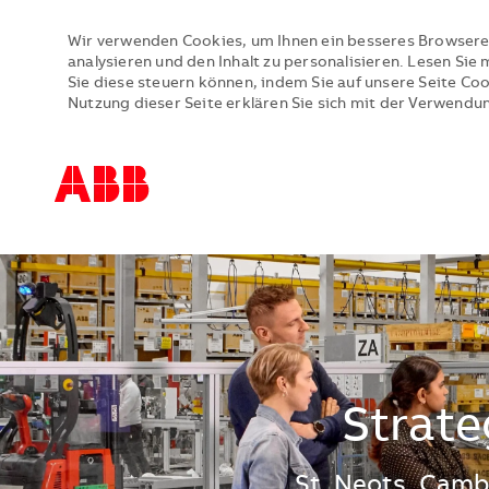
Wir verwenden Cookies, um Ihnen ein besseres Browsere
analysieren und den Inhalt zu personalisieren. Lesen Si
Sie diese steuern können, indem Sie auf unsere Seite Co
Nutzung dieser Seite erklären Sie sich mit der Verwendu
-
-
Strate
Standort
St. Neots, Camb