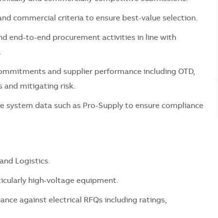
and commercial criteria to ensure best-value selection.
end-to-end procurement activities in line with
.
ommitments and supplier performance including OTD,
s and mitigating risk.
te system data such as Pro-Supply to ensure compliance
and Logistics.
ticularly high-voltage equipment.
ance against electrical RFQs including ratings,