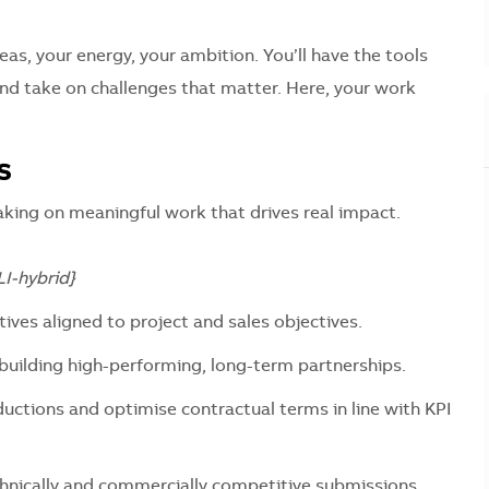
as, your energy, your ambition. You’ll have the tools
and take on challenges that matter. Here, your work
s
 taking on meaningful work that drives real impact.
I-hybrid}
tives aligned to project and sales objectives.
 building high-performing, long-term partnerships.
uctions and optimise contractual terms in line with KPI
chnically and commercially competitive submissions.