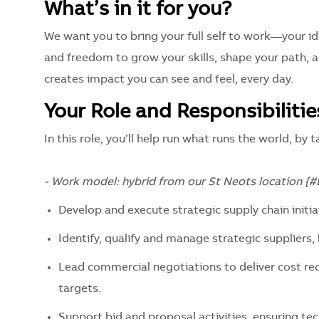
What’s in it for you?
We want you to bring your full self to work—your ide
and freedom to grow your skills, shape your path, 
creates impact you can see and feel, every day.
Your Role and Responsibilitie
In this role, you’ll help run what runs the world, by
-
Work model: hybrid from our St Neots location {#L
Develop and execute strategic supply chain initia
Identify, qualify and manage strategic suppliers,
Lead commercial negotiations to deliver cost red
targets.
Support bid and proposal activities, ensuring te