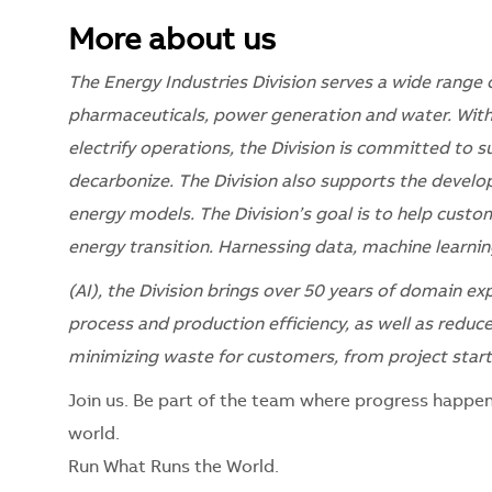
More about us
The Energy Industries Division serves a wide range o
pharmaceuticals, power generation and water. With 
electrify operations, the Division is committed to su
decarbonize. The Division also supports the develo
energy models. The Division’s goal is to help custo
energy transition. Harnessing data, machine learning 
(AI), the Division brings over 50 years of domain ex
process and production efficiency, as well as reduce 
minimizing waste for customers, from project start-
Join us. Be part of the team where progress happen
world.
Run What Runs the World.