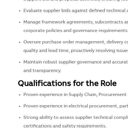
Evaluate supplier bids against defined technical 
Manage framework agreements, subcontracts and 
corporate policies and governance requirements
Oversee purchase order management, delivery c
quality and lead time, proactively resolving issue
Maintain robust supplier governance and accura
and transparency.
Qualifications for the Role
Proven experience in Supply Chain, Procurement 
Proven experience in electrical procurement, par
Strong ability to assess supplier technical compli
certifications and safety requirements.