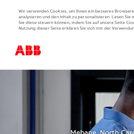
Wir verwenden Cookies, um Ihnen ein besseres Browsere
analysieren und den Inhalt zu personalisieren. Lesen Si
Sie diese steuern können, indem Sie auf unsere Seite Co
Nutzung dieser Seite erklären Sie sich mit der Verwendu
-
-
Standort
Mebane, North Caro