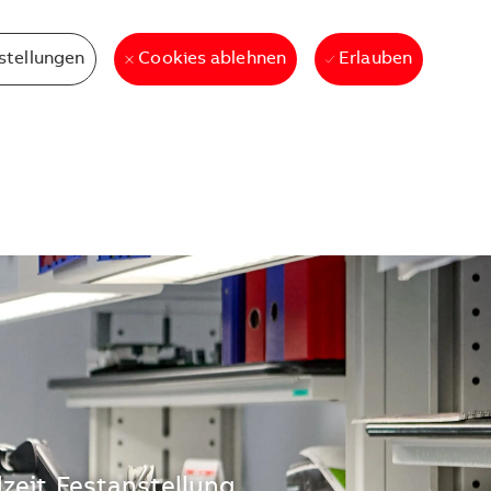
stellungen
Erlauben
Cookies ablehnen
lzeit
Festanstellung