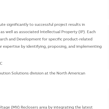
ute significantly to successful project results in
s well as associated Intellectual Property (IP). Each
esearch and Development for specific product-related
r expertise by identifying, proposing, and implementing
NC
ribution Solutions division at the North American
tage (MV) Reclosers area by integrating the latest