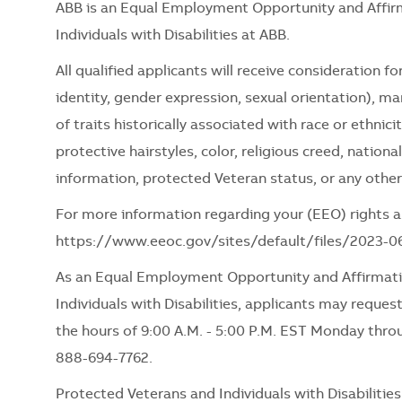
ABB is an Equal Employment Opportunity and Affir
Individuals with Disabilities at ABB.
All qualified applicants will receive consideration 
identity, gender expression, sexual orientation), mari
of traits historically associated with race or ethnici
protective hairstyles, color, religious creed, nationa
information, protected Veteran status, or any other
For more information regarding your (EEO) rights as
https://www.eeoc.gov/sites/default/files/2023-
As an Equal Employment Opportunity and Affirmati
Individuals with Disabilities, applicants may request
the hours of 9:00 A.M. - 5:00 P.M. EST Monday thro
888-694-7762.
Protected Veterans and Individuals with Disabiliti