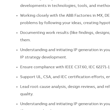
developments in technologies, tools, and method
Working closely with the ABB Factories in MX, D
problems by following your ideas, creating hypot
Documenting work results (like findings, designs
them.
Understanding and initiating IP generation in your
IP strategy development.
Ensure compliance with IEEE C37.60, IEC 62271-11
Support UL, CSA, and IEC certification efforts, e
Lead root-cause analysis, design reviews, and rel
quality.
Understanding and initiating IP generation in your