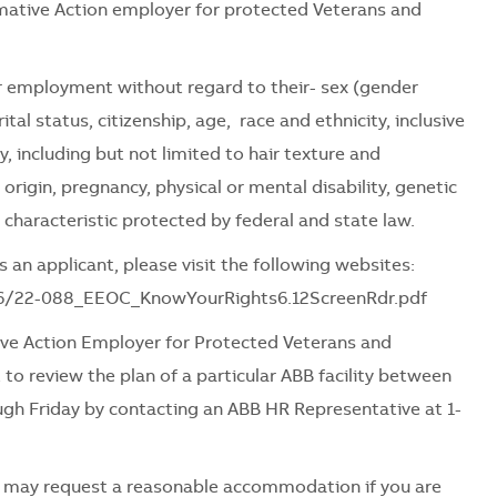
mative Action employer for protected Veterans and
for employment without regard to their
- sex (gender
tal status, citizenship, age, race and ethnicity, inclusive
ty, including but not limited to hair texture and
l origin, pregnancy, physical or mental disability, genetic
 characteristic protected by federal and state law.
 an applicant, please visit the following websites:
06/22-088_EEOC_KnowYourRights6.12ScreenRdr.pdf
ve Action Employer for Protected Veterans and
 to review the plan of a particular ABB facility between
ugh Friday by contacting an ABB HR Representative at 1-
es may request a reasonable accommodation if you are