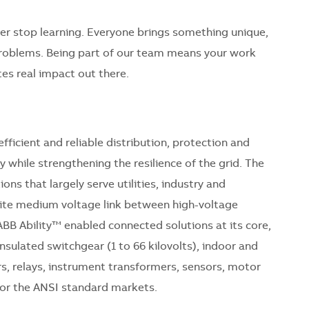
er stop learning. Everyone brings something unique,
problems. Being part of our team means your work
es real impact out there.
efficient and reliable distribution, protection and
 while strengthening the resilience of the grid. The
ns that largely serve utilities, industry and
site medium voltage link between high-voltage
BB Ability™ enabled connected solutions at its core,
nsulated switchgear (1 to 66 kilovolts), indoor and
rs, relays, instrument transformers, sensors, motor
 for the ANSI standard markets.