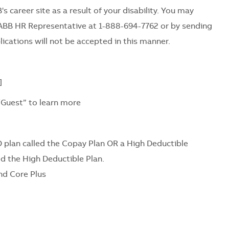
's career site as a result of your disability. You may
ABB HR Representative at 1-888-694-7762 or by sending
ications will not be accepted in this manner.
]
/Guest” to learn more
 plan called the Copay Plan OR a High Deductible
ed the High Deductible Plan.
nd Core Plus