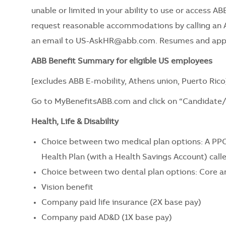
unable or limited in your ability to use or access ABB
request reasonable accommodations by calling an 
an email to
US-AskHR@abb.com
. Resumes and appl
ABB Benefit Summary for eligible US employees
[excludes ABB E-mobility, Athens union, Puerto Rico
Go to
MyBenefitsABB.com
and click on “Candidate
Health, Life & Disability
Choice between two medical plan options: A PPO
Health Plan (with a Health Savings Account) call
Choice between two dental plan options: Core a
Vision benefit
Company paid life insurance (2X base pay)
Company paid AD&D (1X base pay)