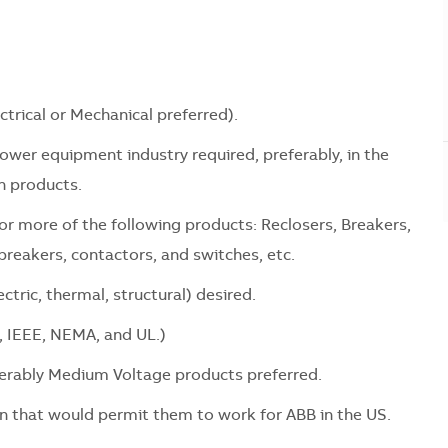
ctrical or Mechanical preferred).
power equipment industry required, preferably, in the
n products.
 or more of the following products: Reclosers, Breakers,
breakers, contactors, and switches, etc.
tric, thermal, structural) desired.
, IEEE, NEMA, and UL.)
eferably Medium Voltage products preferred.
n that would permit them to work for ABB in the US.