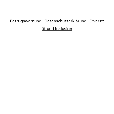
Betrugswarnung
|
Datenschutzerklärung
|
Diversit
ät und Inklusion