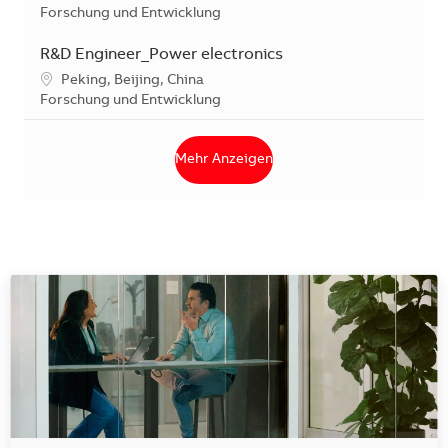
Kategorie
Forschung und Entwicklung
R&D Engineer_Power electronics
Standort
Peking, Beijing, China
Kategorie
Forschung und Entwicklung
Mehr Anzeigen