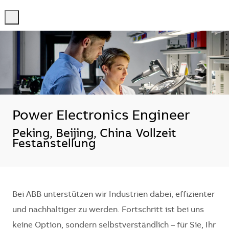
-
-
Power Electronics Engineer
Standort
Peking, Beijing, China
Vollzeit
Festanstellung
Bei ABB unterstützen wir Industrien dabei, effizienter
und nachhaltiger zu werden. Fortschritt ist bei uns
keine Option, sondern selbstverständlich – für Sie, Ihr