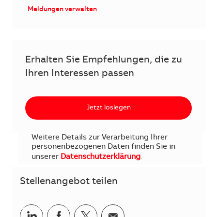
Meldungen verwalten
Erhalten Sie Empfehlungen, die zu
Ihren Interessen passen
Jetzt loslegen
Weitere Details zur Verarbeitung Ihrer
personenbezogenen Daten finden Sie in
unserer
Datenschutzerklärung
.
Stellenangebot teilen
Teilen via LinkedIn
Teilen via Facebook
Teilen via Twitter
Teilen via E-Mail