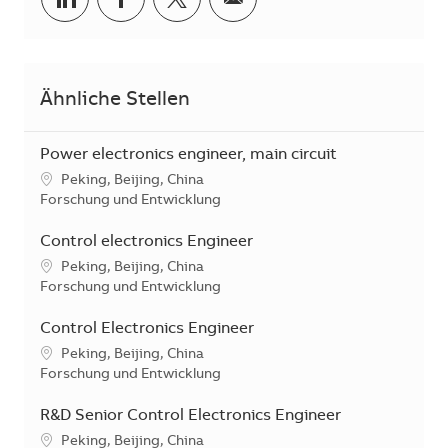
Ähnliche Stellen
Power electronics engineer, main circuit
Standort
Peking, Beijing, China
Kategorie
Forschung und Entwicklung
Control electronics Engineer
Standort
Peking, Beijing, China
Kategorie
Forschung und Entwicklung
Control Electronics Engineer
Standort
Peking, Beijing, China
Kategorie
Forschung und Entwicklung
R&D Senior Control Electronics Engineer
Standort
Peking, Beijing, China