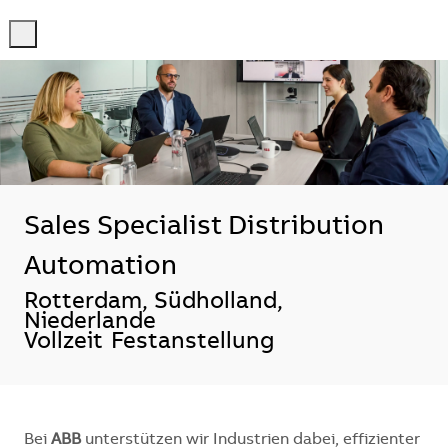
-
-
Sales Specialist Distribution
Automation
Standort
Rotterdam, Südholland,
Niederlande
Vollzeit
Festanstellung
Bei
ABB
unterstützen wir Industrien dabei, effizienter