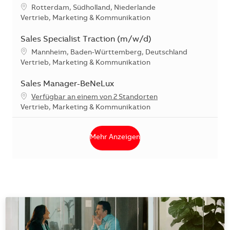
Standort
Rotterdam, Südholland, Niederlande
Kategorie
Vertrieb, Marketing & Kommunikation
Sales Specialist Traction (m/w/d)
Standort
Mannheim, Baden-Württemberg, Deutschland
Kategorie
Vertrieb, Marketing & Kommunikation
Sales Manager-BeNeLux
Verfügbar an einem von 2 Standorten
Kategorie
Vertrieb, Marketing & Kommunikation
Mehr Anzeigen