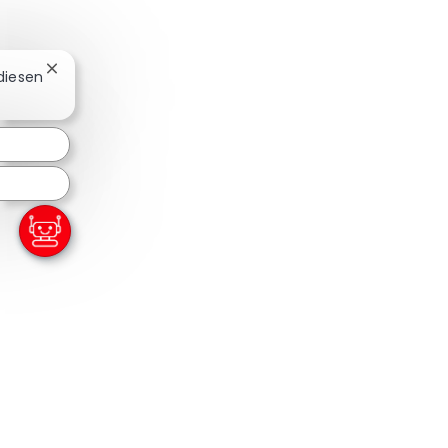
Chatbot-Benachrichtigung schließen
 diesen