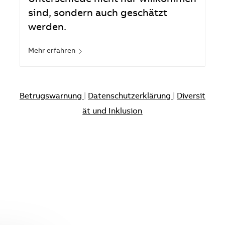
Unterschiede nicht nur willkommen
sind, sondern auch geschätzt
werden.
Mehr erfahren
Betrugswarnung
|
Datenschutzerklärung
|
Diversit
ät und Inklusion