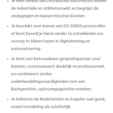
Je hebt kennis van Distribution Automation binnen
de industriële en utiliteitsmarkt en begrijpt de
uitdagingen én kansen bij onze klanten.
Je beschikt over kennis van IEC 61850‑protocollen
of bent bereid je hierin verder te ontwikkelen om
voorop te blijven lopen in digitalisering en
automatisering.
Je bent een betrouwbare gesprekspartner voor
klanten, communiceert duidelijk en professioneel,
en combineert sterke
onderhandelingsvaardigheden met een
klantgerichte, oplossingsgerichte mindset.
Je beheerst de Nederlandse en Engelse taal goed,
zowel mondeling als schriftelijk.