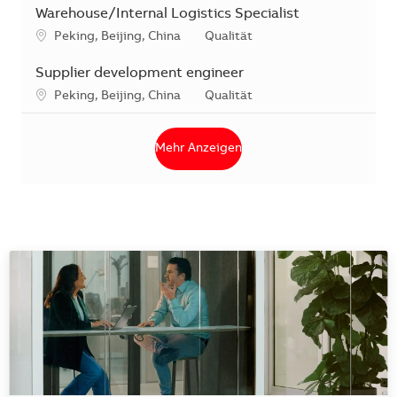
Warehouse/Internal Logistics Specialist
Standort
Kategorie
Peking, Beijing, China
Qualität
Supplier development engineer
Standort
Kategorie
Peking, Beijing, China
Qualität
Mehr Anzeigen