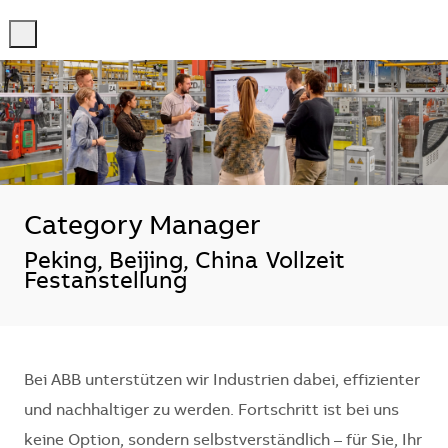
-
-
Category Manager
Standort
Peking, Beijing, China
Vollzeit
Festanstellung
Bei ABB unterstützen wir Industrien dabei, effizienter
und nachhaltiger zu werden. Fortschritt ist bei uns
keine Option, sondern selbstverständlich – für Sie, Ihr