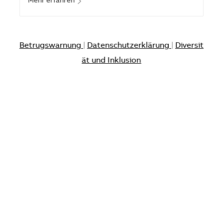
Mehr erfahren
Betrugswarnung
|
Datenschutzerklärung
|
Diversit
ät und Inklusion