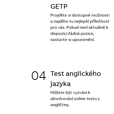
GETP
Projděte si dostupné možnosti
a najděte tu nejlepší příležitost
pro vás. Pokud není aktuálně k
dispozici žádná pozice,
nastavte si upozornění.
04
Test anglického
jazyka
Můžete být vyzváni k
absolvování online testu z
angličtiny.