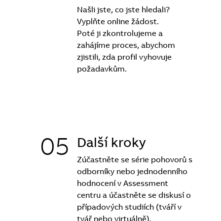
Našli jste, co jste hledali?
Vyplňte online žádost.
Poté ji zkontrolujeme a
zahájíme proces, abychom
zjistili, zda profil vyhovuje
požadavkům.
05
Další kroky
Zúčastněte se série pohovorů s
odborníky nebo jednodenního
hodnocení v Assessment
centru a účastněte se diskusí o
případových studiích (tváří v
tvář nebo virtuálně).