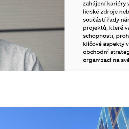
zahájení kariéry
lidské zdroje ne
součástí řady n
projektů, které 
schopnosti, proh
klíčové aspekty v
obchodní strateg
organizací na svě