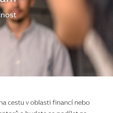
cnost
a cestu v oblasti financí nebo