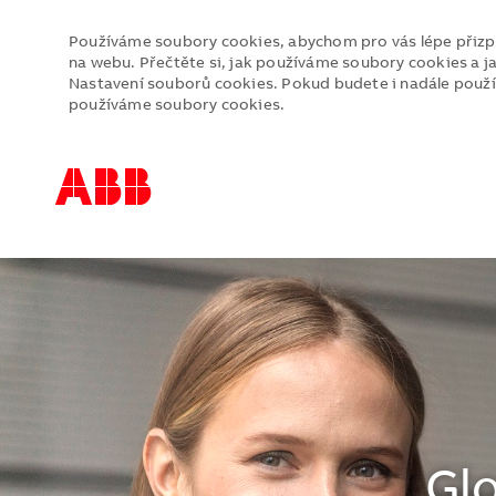
Používáme soubory cookies, abychom pro vás lépe přizpů
na webu. Přečtěte si, jak používáme soubory cookies a ja
Nastavení souborů cookies. Pokud budete i nadále použív
používáme soubory cookies.
-
-
Glo