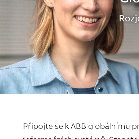
Rozj
Připojte se k ABB globálnímu pr