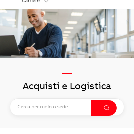
Carriere
-
—
Acquisti e Logistica