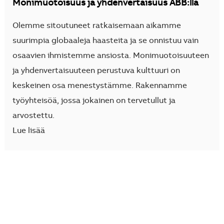
Monimuotoisuus ja yhdenvertaisuus ABB:llä
Olemme sitoutuneet ratkaisemaan aikamme
suurimpia globaaleja haasteita ja se onnistuu vain
osaavien ihmistemme ansiosta. Monimuotoisuuteen
ja yhdenvertaisuuteen perustuva kulttuuri on
keskeinen osa menestystämme. Rakennamme
työyhteisöä, jossa jokainen on tervetullut ja
arvostettu.
Lue lisää