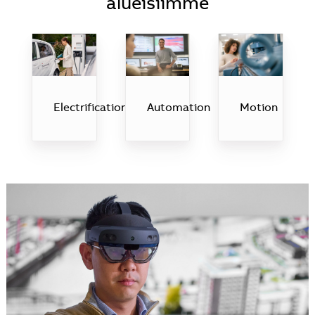
alueisiimme
Automation
Motion
Electrification