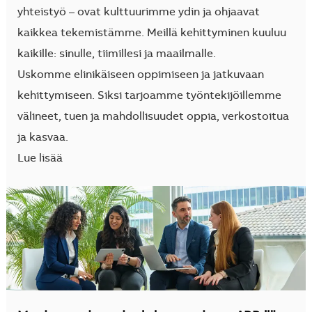
yhteistyö – ovat kulttuurimme ydin ja ohjaavat
kaikkea tekemistämme. Meillä kehittyminen kuuluu
kaikille: sinulle, tiimillesi ja maailmalle.
Uskomme elinikäiseen oppimiseen ja jatkuvaan
kehittymiseen. Siksi tarjoamme työntekijöillemme
välineet, tuen ja mahdollisuudet oppia, verkostoitua
ja kasvaa.
Lue lisää