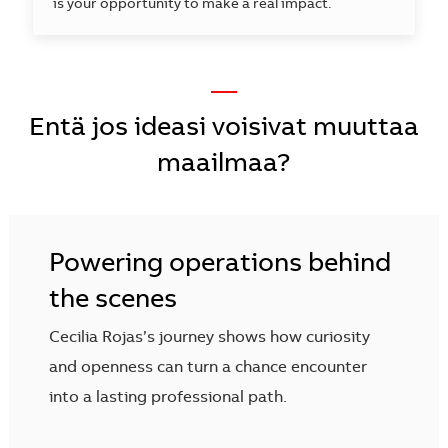
is your opportunity to make a real impact.
—
Entä jos ideasi voisivat muuttaa
maailmaa?
Powering operations behind
the scenes
Cecilia Rojas’s journey shows how curiosity
and openness can turn a chance encounter
into a lasting professional path.