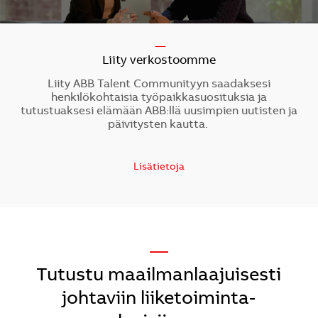
-----
Liity verkostoomme
Liity ABB Talent Communityyn saadaksesi
henkilökohtaisia työpaikkasuosituksia ja
tutustuaksesi elämään ABB:llä uusimpien uutisten ja
päivitysten kautta.
Lisätietoja
—
Tutustu maailmanlaajuisesti
johtaviin liiketoiminta-