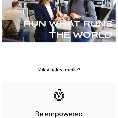
—
Miksi hakea meille?
Be empowered