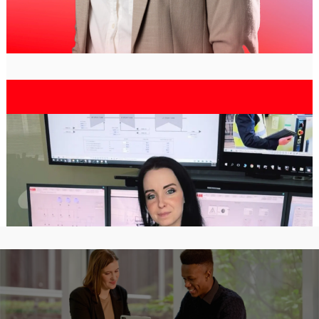
collaboration.
Renata Pesinova
ICS Cyber Security Engineer
Learn more