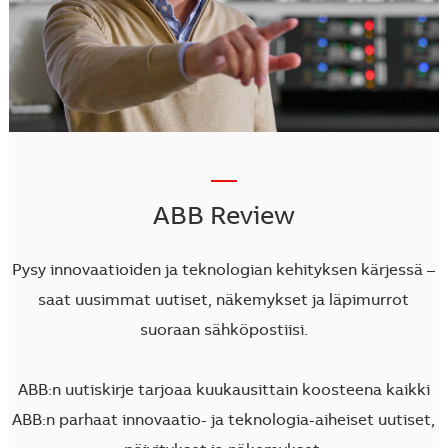
—
ABB Review
Pysy innovaatioiden ja teknologian kehityksen kärjessä –
saat uusimmat uutiset, näkemykset ja läpimurrot
suoraan sähköpostiisi.
ABB:n uutiskirje tarjoaa kuukausittain koosteena kaikki
ABB:n parhaat innovaatio- ja teknologia-aiheiset uutiset,