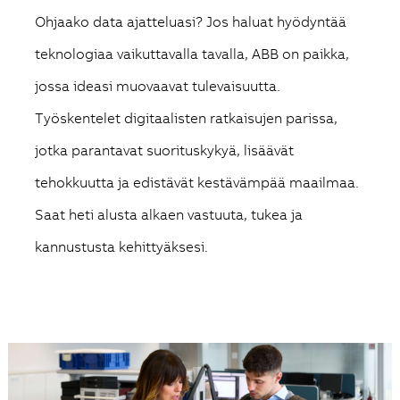
Ohjaako data ajatteluasi? Jos haluat hyödyntää
teknologiaa vaikuttavalla tavalla, ABB on paikka,
jossa ideasi muovaavat tulevaisuutta.
Työskentelet digitaalisten ratkaisujen parissa,
jotka parantavat suorituskykyä, lisäävät
tehokkuutta ja edistävät kestävämpää maailmaa.
Saat heti alusta alkaen vastuuta, tukea ja
kannustusta kehittyäksesi.