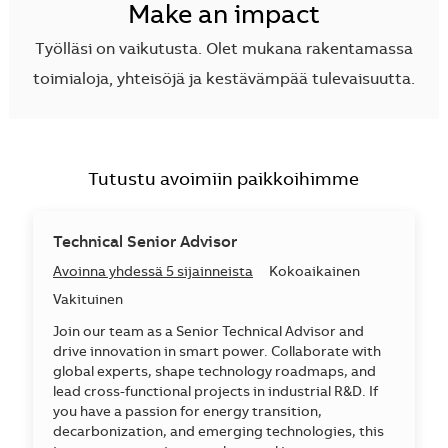
Make an impact
Työlläsi on vaikutusta. Olet mukana rakentamassa
toimialoja, yhteisöjä ja kestävämpää tulevaisuutta.
Tutustu avoimiin paikkoihimme
Technical Senior Advisor
Avoinna yhdessä 5 sijainneista
Kokoaikainen
Vakituinen
Join our team as a Senior Technical Advisor and
drive innovation in smart power. Collaborate with
global experts, shape technology roadmaps, and
lead cross-functional projects in industrial R&D. If
you have a passion for energy transition,
decarbonization, and emerging technologies, this