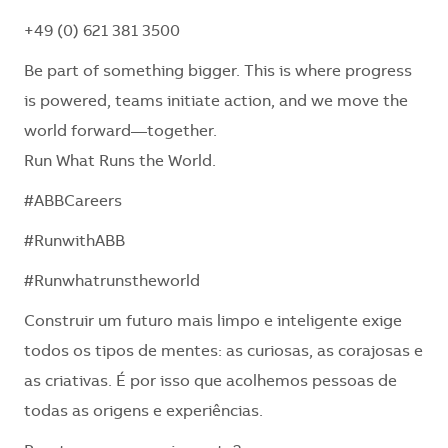
+49 (0) 621 381 3500
Be part of something bigger. This is where progress
is powered, teams initiate action, and we move the
world forward—together.
Run What Runs the World.
#ABBCareers
#RunwithABB
#Runwhatrunstheworld
Construir um futuro mais limpo e inteligente exige
todos os tipos de mentes: as curiosas, as corajosas e
as criativas. É por isso que acolhemos pessoas de
todas as origens e experiências.