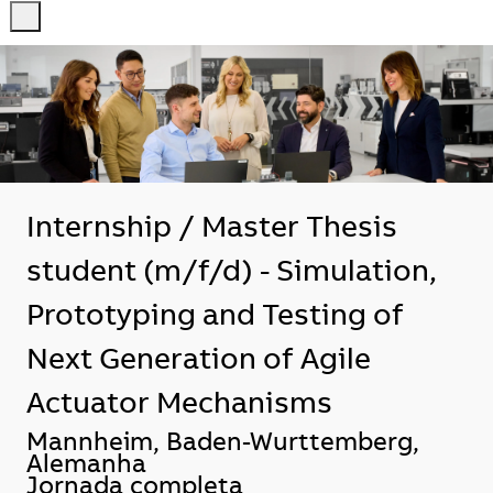
-
-
Internship / Master Thesis
student (m/f/d) - Simulation,
Prototyping and Testing of
Next Generation of Agile
Actuator Mechanisms
Localização
Mannheim, Baden-Wurttemberg,
Alemanha
Jornada completa