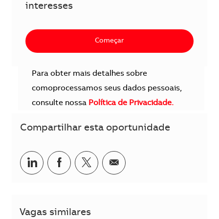
interesses
Começar
Para obter mais detalhes sobre
comoprocessamos seus dados pessoais,
consulte nossa
Política de Privacidade.
Compartilhar esta oportunidade
Compartilhar no LinkedIn
Compartilhar no Facebook
Compartilhar no twitter
Compartilhar por e-m
Vagas similares