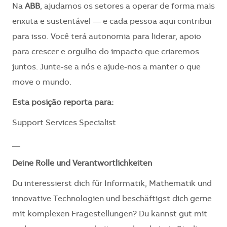
Na
ABB
, ajudamos os setores a operar de forma mais
enxuta e sustentável — e cada pessoa aqui contribui
para isso. Você terá autonomia para liderar, apoio
para crescer e orgulho do impacto que criaremos
juntos. Junte-se a nós e ajude-nos a manter o que
move o mundo.
​Esta posição reporta para:
Support Services Specialist
__
Deine Rolle und Verantwortlichkeiten
Du interessierst dich für Informatik, Mathematik und
innovative Technologien und beschäftigst dich gerne
mit komplexen Fragestellungen? Du kannst gut mit