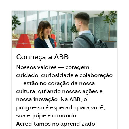
Conheça a ABB
Nossos valores — coragem,
cuidado, curiosidade e colaboração
— estão no coração da nossa
cultura, guiando nossas ações e
nossa inovação. Na ABB, o
progresso é esperado para você,
sua equipe e o mundo.
Acreditamos no aprendizado