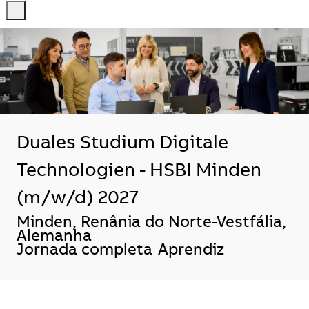
-
-
Duales Studium Digitale
Technologien - HSBI Minden
(m/w/d) 2027
Localização
Minden, Renânia do Norte-Vestfália,
Alemanha
Jornada completa
Aprendiz