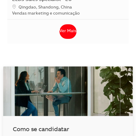
Localização
Qingdao, Shandong, China
Categoria
Vendas marketing e comunicação
Ver Mais
Como se candidatar