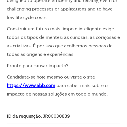
designed to operate efficiently and reliably, even for
challenging processes or applications and to have
low life cycle costs.
Construir um futuro mais limpo e inteligente exige
todos os tipos de mentes: as curiosas, as corajosas e
as criativas. É por isso que acolhemos pessoas de
todas as origens e experiências.
Pronto para causar impacto?
Candidate-se hoje mesmo ou visite o site
https://www.abb.com
para saber mais sobre o
impacto de nossas soluções em todo o mundo.
ID da requisição: JR00030839