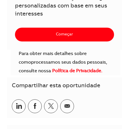
personalizadas com base em seus
interesses
Começar
Para obter mais detalhes sobre
comoprocessamos seus dados pessoais,
consulte nossa
Política de Privacidade.
Compartilhar esta oportunidade
Compartilhar no LinkedIn
Compartilhar no Facebook
Compartilhar no twitter
Compartilhar por e-m