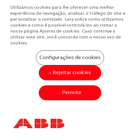
Utilizamos cookies para lhe oferecer uma melhor
experiência de navegação, analisar o tráfego do site e
personalizar o conteúdo. Leia sobre como utilizamos
cookies e como é possível controlá-los ao visitar a
nossa página Ajustes de cookies. Caso continue a
utilizar este site, você concorda com o nosso uso de
cookies.
Configurações de cookies
Rejeitar cookies
Permitir
Skip to main content
Skip to main content