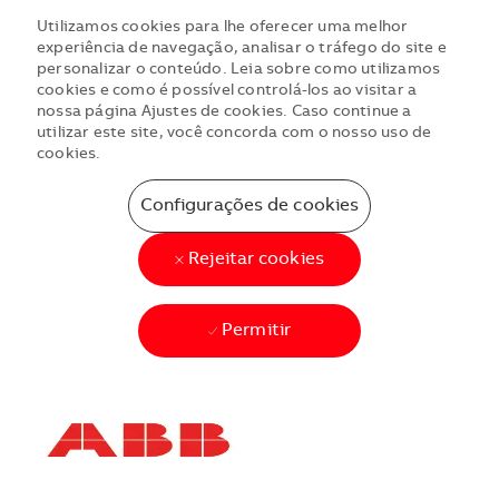
Utilizamos cookies para lhe oferecer uma melhor
experiência de navegação, analisar o tráfego do site e
personalizar o conteúdo. Leia sobre como utilizamos
cookies e como é possível controlá-los ao visitar a
nossa página Ajustes de cookies. Caso continue a
utilizar este site, você concorda com o nosso uso de
cookies.
Configurações de cookies
Rejeitar cookies
Permitir
Skip to main content
Skip to main content