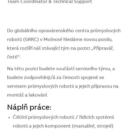
Team Coordinator & Technical Support
Do globálního opravárenského centra průmyslových
robotů (GRRC) v Mošnově hledáme novou posilu,
která rozšíří náš stávající tým na pozici „Přípravář,
čistič“.
Na této pozici budete součástí servisního týmu, a
budete zodpovědný/á za činnosti spojené se
servisem průmyslových robotů a jejich přípravou na
montáž a lakování.
Náplň práce:
Čištění průmyslových robotů / řídících systémů
robotů a jejich komponent (manuálně, strojně)