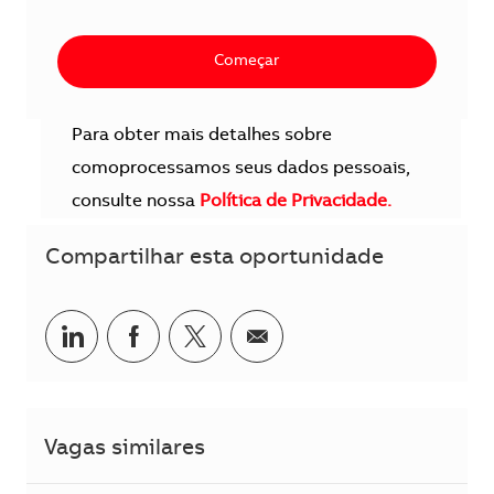
Começar
Para obter mais detalhes sobre
comoprocessamos seus dados pessoais,
consulte nossa
Política de Privacidade.
Compartilhar esta oportunidade
Compartilhar no LinkedIn
Compartilhar no Facebook
Compartilhar no twitter
Compartilhar por e-m
Vagas similares