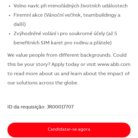
Volno navíc při mimořádných životních událostech
Firemní akce (Vánoční večírek, teambuildingy a
další)
Zvýhodněné volání i pro soukromé účely (až 5
benefitních SIM karet pro rodinu a přátele)
We value people from different backgrounds. Could
this be your story? Apply today or visit www.abb.com
to read more about us and learn about the impact of
our solutions across the globe.
ID da requisição: JR00017707
Candidatar-se agora