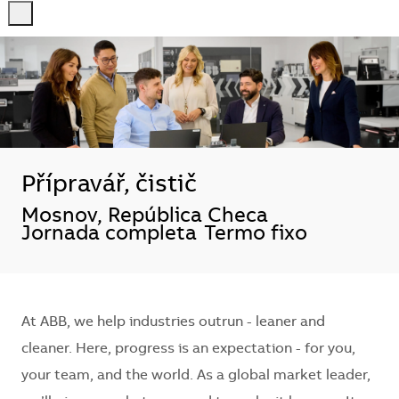
-
-
Přípravář, čistič
Localização
Mosnov, República Checa
Jornada completa
Termo fixo
At ABB, we help industries outrun - leaner and
cleaner. Here, progress is an expectation - for you,
your team, and the world. As a global market leader,