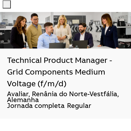
-
-
Technical Product Manager -
Grid Components Medium
Voltage (f/m/d)
Localização
Avaliar, Renânia do Norte-Vestfália,
Alemanha
Jornada completa
Regular