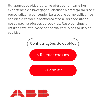
Utilizamos cookies para lhe oferecer uma melhor
experiência de navegação, analisar o tráfego do site e
personalizar o conteúdo. Leia sobre como utilizamos
cookies e como é possível controlá-los ao visitar a
nossa página Ajustes de cookies. Caso continue a
utilizar este site, você concorda com o nosso uso de
cookies.
Configurações de cookies
Rejeitar cookies
Permitir
Skip to main content
Skip to main content