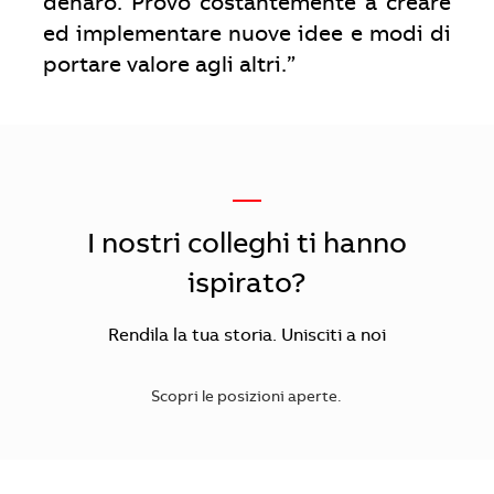
denaro. Provo costantemente a creare
ed implementare nuove idee e modi di
portare valore agli altri.”
—
​​​​​I nostri colleghi ti hanno
ispirato?
Rendila la tua storia. Unisciti a noi
Scopri le posizioni aperte.