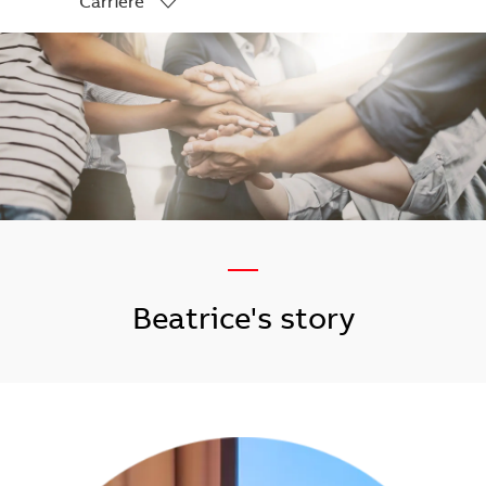
Carriere
-
—
​​​​​​​Beatrice's story