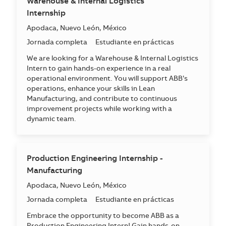
Warehouse & Internal Logistics
Internship
Ubicación
Apodaca, Nuevo León, México
Jornada completa
Estudiante en prácticas
We are looking for a Warehouse & Internal Logistics
Intern to gain hands-on experience in a real
operational environment. You will support ABB’s
operations, enhance your skills in Lean
Manufacturing, and contribute to continuous
improvement projects while working with a
dynamic team.
Production Engineering Internship -
Manufacturing
Ubicación
Apodaca, Nuevo León, México
Jornada completa
Estudiante en prácticas
Embrace the opportunity to become ABB as a