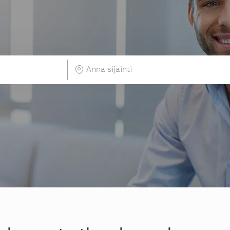
Anna sijainti