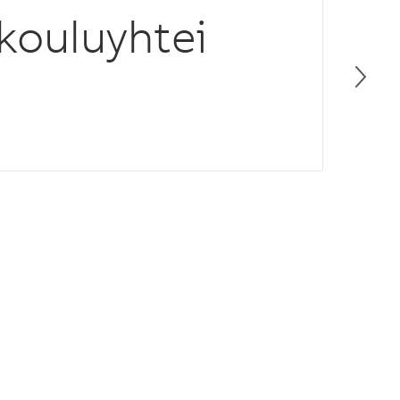
kouluyhtei