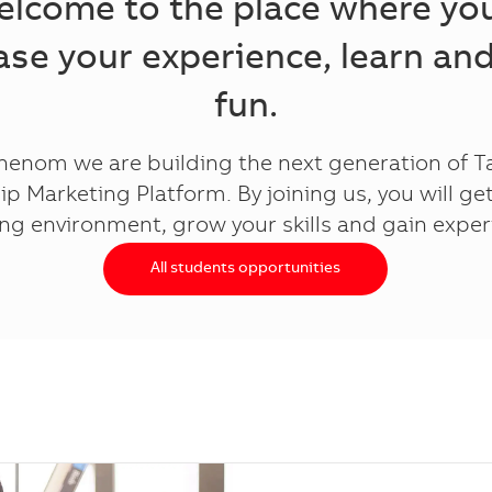
lcome to the place where you
ase your experience, learn an
fun.
henom we are building the next generation of T
ip Marketing Platform. By joining us, you will get
ing environment, grow your skills and gain exper
All students opportunities