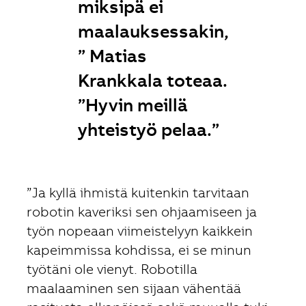
miksipä ei
maalauksessakin,
” Matias
Krankkala toteaa.
”Hyvin meillä
yhteistyö pelaa.”
”Ja kyllä ihmistä kuitenkin tarvitaan
robotin kaveriksi sen ohjaamiseen ja
työn nopeaan viimeistelyyn kaikkein
kapeimmissa kohdissa, ei se minun
työtäni ole vienyt. Robotilla
maalaaminen sen sijaan vähentää