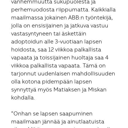
vanhemmuutta sukupuolesta ja
perhemuodosta riippumatta. Kaikkialla
maailmassa jokainen ABB:n työntekijä,
jolla on ensisijainen ja jatkuva vastuu
vastasyntyneen tai äskettäin
adoptoidun alle 3-vuotiaan lapsen
hoidosta, saa 12 viikkoa palkallista
vapaata ja toissijainen huoltaja saa 4
viikkoa palkallista vapaata. Tämä on
tarjonnut uudenlaisen mahdollisuuden
olla kotona pidempään lapsen
synnyttyä myös Matiaksen ja Miskan
kohdalla.
”Onhan se lapsen saapuminen
maailmaan jännää ja ainutlaatuista