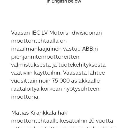
In English below
Vaasan IEC LV Motors -divisioonan
moottoritehtaalla on
maailmanlaajuinen vastuu ABB:n
pienjännitemoottoreitten
valmistuksesta ja tuotekehityksestä
vaativiin käyttöihin. Vaasasta lähtee
vuosittain noin 75 000 asiakkaalle
räätälöityä korkean hyötysuhteen
moottoria.
Matias Krankkala haki
moottoritehtaalle kesätöihin 10 vuotta