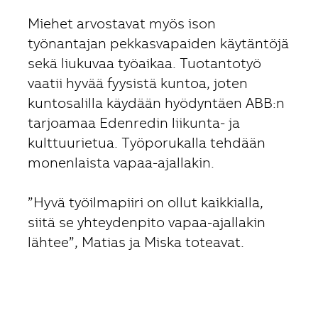
Miehet arvostavat myös ison
työnantajan pekkasvapaiden käytäntöjä
sekä liukuvaa työaikaa. Tuotantotyö
vaatii hyvää fyysistä kuntoa, joten
kuntosalilla käydään hyödyntäen ABB:n
tarjoamaa Edenredin liikunta- ja
kulttuurietua. Työporukalla tehdään
monenlaista vapaa-ajallakin.
”Hyvä työilmapiiri on ollut kaikkialla,
siitä se yhteydenpito vapaa-ajallakin
lähtee”, Matias ja Miska toteavat.