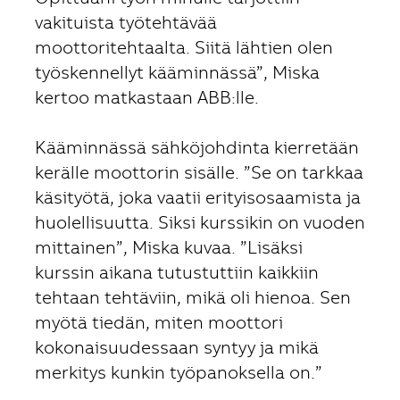
vakituista työtehtävää
moottoritehtaalta. Siitä lähtien olen
työskennellyt kääminnässä”, Miska
kertoo matkastaan ABB:lle.
Kääminnässä sähköjohdinta kierretään
kerälle moottorin sisälle. ”Se on tarkkaa
käsityötä, joka vaatii erityisosaamista ja
huolellisuutta. Siksi kurssikin on vuoden
mittainen”, Miska kuvaa. ”Lisäksi
kurssin aikana tutustuttiin kaikkiin
tehtaan tehtäviin, mikä oli hienoa. Sen
myötä tiedän, miten moottori
kokonaisuudessaan syntyy ja mikä
merkitys kunkin työpanoksella on.”