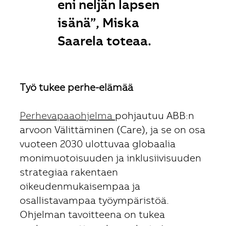
eni neljän lapsen
isänä”, Miska
Saarela toteaa.
Työ tukee perhe-elämää
Perhevapaaohjelma
pohjautuu ABB:n
arvoon Välittäminen (Care), ja se on osa
vuoteen 2030 ulottuvaa globaalia
monimuotoisuuden ja inklusiivisuuden
strategiaa rakentaen
oikeudenmukaisempaa ja
osallistavampaa työympäristöä.
Ohjelman tavoitteena on tukea