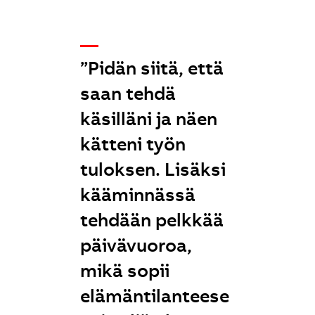
__
”Pidän siitä, että
saan tehdä
käsilläni ja näen
kätteni työn
tuloksen. Lisäksi
kääminnässä
tehdään pelkkää
päivävuoroa,
mikä sopii
elämäntilanteese