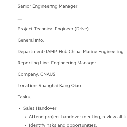
Senior Engineering Manager
__
Project Technical Engineer (Drive)
General info.
Department: IAMP, Hub China, Marine Engineering
Reporting Line: Engineering Manager
Company: CNAUS
Location: Shanghai Kang Qiao
Tasks:
Sales Handover
Attend project handover meeting, review all te
Identify risks and opportunities.