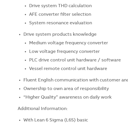
Drive system THD calculation
AFE converter filter selection
System resonance evaluation
Drive system products knowledge
Medium voltage frequency converter
Low voltage frequency converter
PLC drive control unit hardware / software
Vessel remote control unit hardware
Fluent English communication with customer and 
Ownership to own area of responsibility
“Higher Quality” awareness on daily work
Additional Information:
With Lean 6 Sigma (L6S) basic