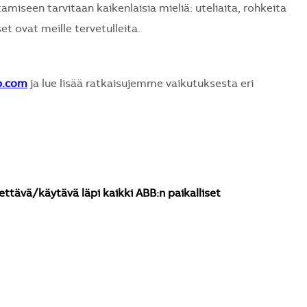
seen tarvitaan kaikenlaisia mieliä: uteliaita, rohkeita
et ovat meille tervetulleita.
b.com
ja lue lisää ratkaisujemme vaikutuksesta eri
ettävä/käytävä läpi kaikki ABB:n paikalliset