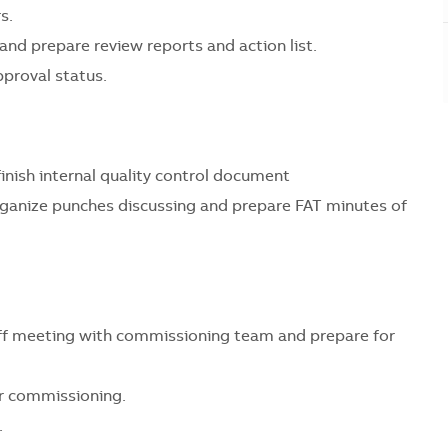
s.
and prepare review reports and action list.
proval status.
 finish internal quality control document
rganize punches discussing and prepare FAT minutes of
koff meeting with commissioning team and prepare for
for commissioning.
.