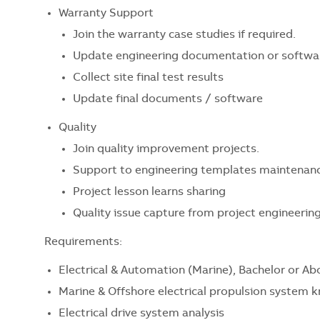
Warranty Support
Join the warranty case studies if required.
Update engineering documentation or softwa
Collect site final test results
Update final documents / software
Quality
Join quality improvement projects.
Support to engineering templates maintenan
Project lesson learns sharing
Quality issue capture from project engineerin
Requirements:
Electrical & Automation (Marine), Bachelor or Ab
Marine & Offshore electrical propulsion system
Electrical drive system analysis