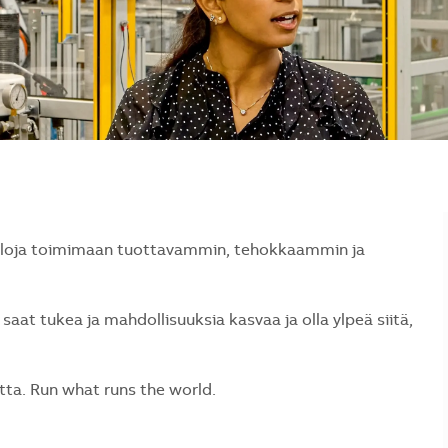
naloja toimimaan tuottavammin, tehokkaammin ja
saat tukea ja mahdollisuuksia kasvaa ja olla ylpeä siitä,
a. Run what runs the world.