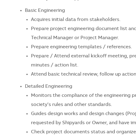
Basic Engineering
Acquires initial data from stakeholders.
Prepare project engineering document list an
Technical Manager or Project Manager.
Prepare engineering templates / references.
Prepare / Attend external kickoff meeting, pr
minutes / action list.
Attend basic technical review, follow up action 
Detailed Engineering
Monitors the compliance of the engineering pr
society’s rules and other standards.
Guides design works and design changes (Proje
requested by Shipyards or Owner, and have im
Check project documents status and organize