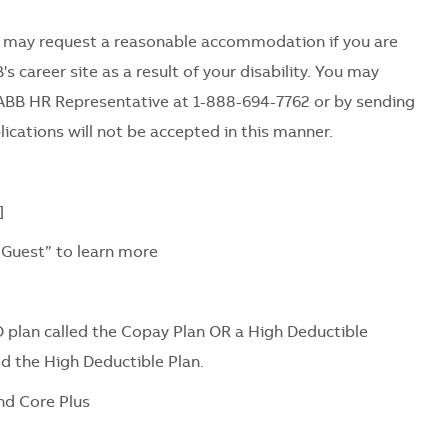
es may request a reasonable accommodation if you are
's career site as a result of your disability. You may
ABB HR Representative at 1-888-694-7762 or by sending
ications will not be accepted in this manner.
]
/Guest” to learn more
 plan called the Copay Plan OR a High Deductible
ed the High Deductible Plan.
nd Core Plus