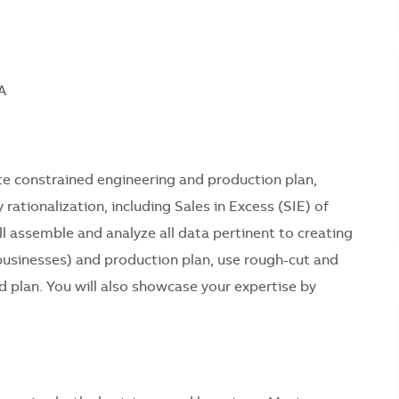
A
ate constrained engineering and production plan,
rationalization, including Sales in Excess (SIE) of
ill assemble and analyze all data pertinent to creating
businesses) and production plan, use rough-cut and
d plan. You will also showcase your expertise by