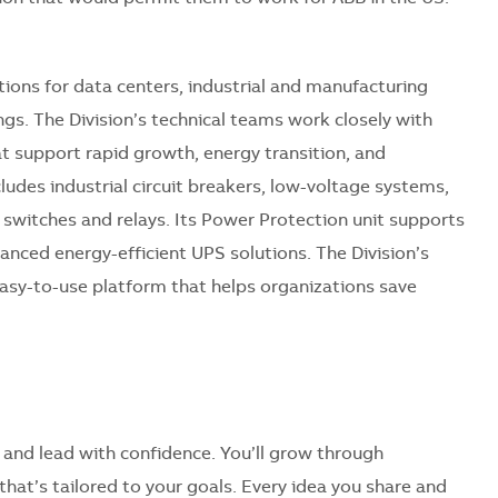
ions for data centers, industrial and manufacturing
ings. The Division’s technical teams work closely with
at support rapid growth, energy transition, and
ncludes industrial circuit breakers, low-voltage systems,
e switches and relays. Its Power Protection unit supports
nced energy-efficient UPS solutions. The Division’s
asy-to-use platform that helps organizations save
 and lead with confidence. You’ll grow through
hat’s tailored to your goals. Every idea you share and