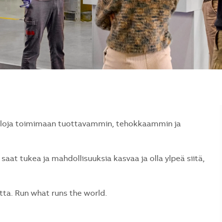
naloja toimimaan tuottavammin, tehokkaammin ja
saat tukea ja mahdollisuuksia kasvaa ja olla ylpeä siitä,
a. Run what runs the world.