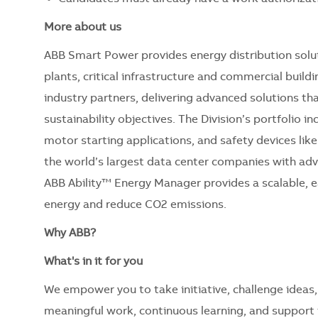
More about us
ABB Smart Power provides energy distribution solut
plants, critical infrastructure and commercial build
industry partners, delivering advanced solutions th
sustainability objectives. The Division’s portfolio i
motor starting applications, and safety devices lik
the world’s largest data center companies with adva
ABB Ability™ Energy Manager provides a scalable, e
energy and reduce CO2 emissions.
Why ABB?
What's in it for you
We empower you to take initiative, challenge ideas,
meaningful work, continuous learning, and support t