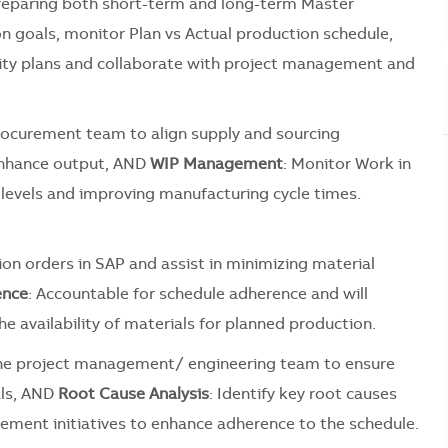
preparing both short-term and long-term Master
n goals, monitor Plan vs Actual production schedule,
city plans and collaborate with project management and
Procurement team to align supply and sourcing
 enhance output, AND
WIP Management
: Monitor Work in
 levels and improving manufacturing cycle times.
ion orders in SAP and assist in minimizing material
ence
: Accountable for schedule adherence and will
he availability of materials for planned production.
the project management/ engineering team to ensure
ials, AND
Root Cause Analysis
: Identify key root causes
ement initiatives to enhance adherence to the schedule.