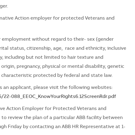
ger.
mative Action employer for protected Veterans and
for employment without regard to their- sex (gender
tal status, citizenship, age, race and ethnicity, inclusive
ty, including but not limited to hair texture and
l origin, pregnancy, physical or mental disability, genetic
 characteristic protected by federal and state law.
 an applicant, please visit the following websites:
06/22-088_EEOC_KnowYourRights6.12ScreenRdr.pdf
ve Action Employer for Protected Veterans and
 to review the plan of a particular ABB facility between
ugh Friday by contacting an ABB HR Representative at 1-