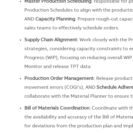
Master Production Scheduling
: responsible for 
Production Schedules to align with the productio
AND
Capacity Planning
: Prepare rough-cut capa
sales teams to effectively schedule orders.
Supply Chain Alignment
: Work closely with the 
strategies, considering capacity constraints to
Progress (WIP), focusing on reducing overall WIP
Monitor and release TPT data
Production Order Management
: Release product
movement errors (COGI’s), AND
Schedule Adher
collaborate with the Material Planner to ensure t
Bill of Materials Coordination
: Coordinate with 
the availability and accuracy of the Bill of Mater
for deviations from the production plan and impl