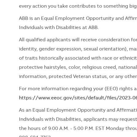
every action you take contributes to something big
ABB is an Equal Employment Opportunity and Affir
Individuals with Disabilities at ABB.
All qualified applicants will receive consideration 
identity, gender expression, sexual orientation), mari
of traits historically associated with race or ethnici
protective hairstyles, color, religious creed, nationa
information, protected Veteran status, or any other
For more information regarding your (EEO) rights as
https://www.eeoc.gov/sites/default/files/2023-
As an Equal Employment Opportunity and Affirmati
Individuals with Disabilities, applicants may request
the hours of 9:00 A.M. - 5:00 P.M. EST Monday thro