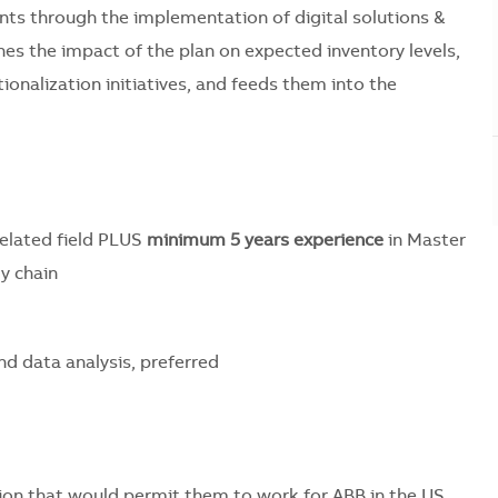
ts through the implementation of digital solutions &
nes the impact of the plan on expected inventory levels,
onalization initiatives, and feeds them into the
related field PLUS
minimum 5 years experience
in Master
y chain
nd data analysis, preferred
on that would permit them to work for ABB in the US.