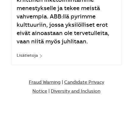
kriittinen liiketoimintamme
menestykselle ja tekee meistä
vahvempia. ABB:llä pyrimme
kulttuuriin, jossa yksilölliset erot
eivät ainoastaan ole tervetulleita,
vaan niitä myös juhlitaan.
Lisätietoja
Fraud Warning
|
Candidate Privacy
Notice
|
Diversity and Inclusion​​​​​​​