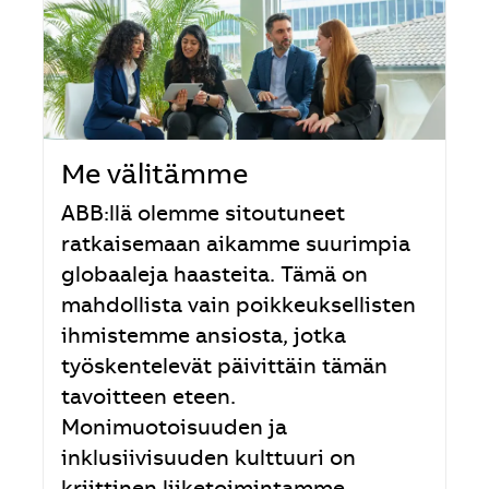
Me välitämme
ABB:llä olemme sitoutuneet
ratkaisemaan aikamme suurimpia
globaaleja haasteita. Tämä on
mahdollista vain poikkeuksellisten
ihmistemme ansiosta, jotka
työskentelevät päivittäin tämän
tavoitteen eteen.
Monimuotoisuuden ja
inklusiivisuuden kulttuuri on