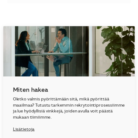
Miten hakea
Oletko valmis pyörittämään sitä, mikä pyörittää
maailmaa? Tutustu tarkemmin rekrytointiprosessiimme
ja lue hyödyllisiä vinkkejä, joiden avulla voit päästä
mukaan tiimiimme.
Lisätietoja