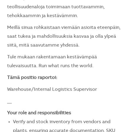
teollisuudenaloja toimimaan tuottavammin,
tehokkaammin ja kestävämmin.
Meillä sinua rohkaistaan viemään asioita eteenpäin,
saat tukea ja mahdollisuuksia kasvaa ja olla ylpeä
siitä, mitä saavutamme yhdessä.
Tule mukaan rakentamaan kestävämpää
tulevaisuutta. Run what runs the world.
Tämä positio raportoi:
Warehouse/Internal Logistics Supervisor
__
Your role and responsibilities
Verify and stock inventory from vendors and
plants, ensuring accurate documentation, SKU