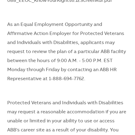
088_EEOC_KnowYourRights6.12ScreenRdr.pdf
As an Equal Employment Opportunity and
Affirmative Action Employer for Protected Veterans
and Individuals with Disabilities, applicants may
request
to review
the plan of a particular ABB facility
between the hours of 9:00 A.M. - 5:00 P.M. EST
Monday through Friday by contacting an ABB HR
Representative at 1-888-694-7762.
Protected Veterans and Individuals with Disabilities
may request
a reasonable
accommodation if you are
unable or limited in your ability to use or access
ABB's career site
as a result of
your disability. You