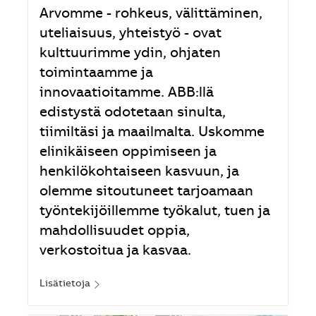
Arvomme - rohkeus, välittäminen,
uteliaisuus, yhteistyö - ovat
kulttuurimme ydin, ohjaten
toimintaamme ja
innovaatioitamme. ABB:llä
edistystä odotetaan sinulta,
tiimiltäsi ja maailmalta. Uskomme
elinikäiseen oppimiseen ja
henkilökohtaiseen kasvuun, ja
olemme sitoutuneet tarjoamaan
työntekijöillemme työkalut, tuen ja
mahdollisuudet oppia,
verkostoitua ja kasvaa.
Lisätietoja