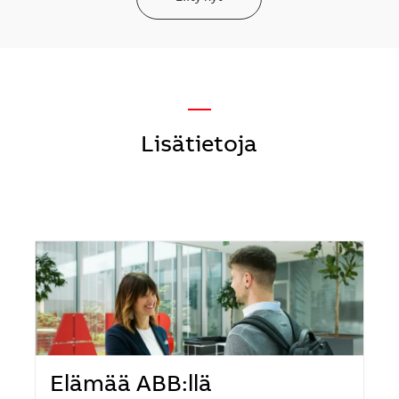
—
Lisätietoja
Elämää ABB:llä