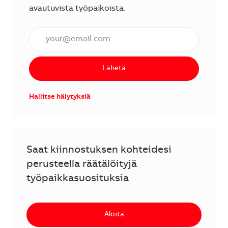
avautuvista työpaikoista.
Anna sähköpostiosoite (vaaditaan).
Lähetä
Hallitse hälytyksiä
Saat kiinnostuksen kohteidesi
perusteella räätälöityjä
työpaikkasuosituksia
Aloita