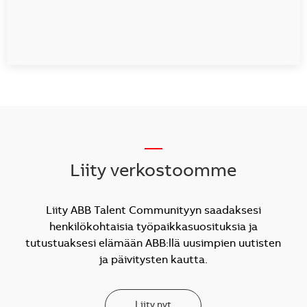
__
Liity verkostoomme
Liity ABB Talent Communityyn saadaksesi
henkilökohtaisia työpaikkasuosituksia ja
tutustuaksesi elämään ABB:llä uusimpien uutisten
ja päivitysten kautta.
Liity nyt