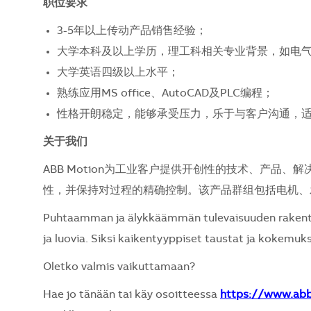
职位要求
3-5年以上传动产品销售经验；
大学本科及以上学历，理工科相关专业背景，如电
大学英语四级以上水平；
熟练应用MS office、AutoCAD及PLC编程；
性格开朗稳定，能够承受压力，乐于与客户沟通，
关于我们
ABB Motion为工业客户提供开创性的技术、产品
性，并保持对过程的精确控制。该产品群组包括电机、
Puhtaamman ja älykkäämmän tulevaisuuden rakentami
ja luovia. Siksi kaikentyyppiset taustat ja kokemuks
Oletko valmis vaikuttamaan?
Hae jo tänään tai käy osoitteessa
https://www.ab