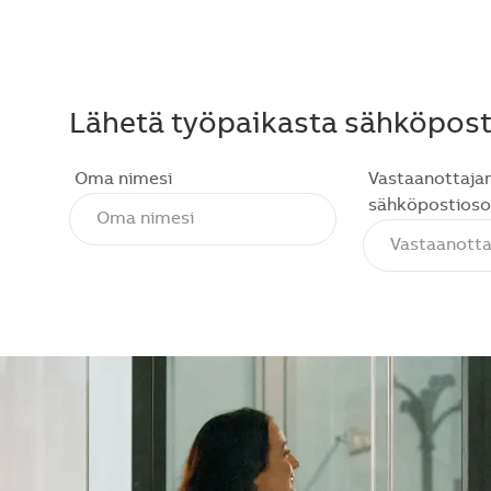
Lähetä työpaikasta sähköposti
Oma nimesi
Vastaanottaja
sähköpostioso