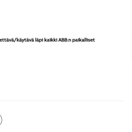
ettävä/käytävä läpi kaikki ABB:n paikalliset