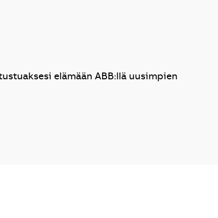
utustuaksesi elämään ABB:llä uusimpien