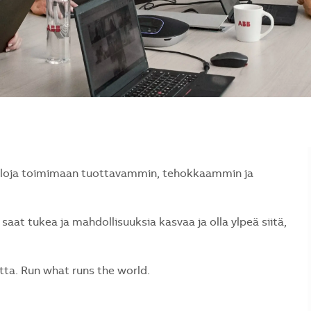
naloja toimimaan tuottavammin, tehokkaammin ja
saat tukea ja mahdollisuuksia kasvaa ja olla ylpeä siitä,
a. Run what runs the world.