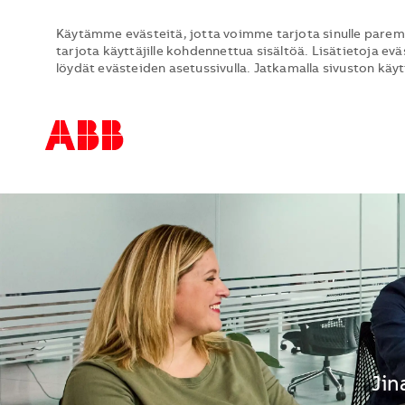
Käytämme evästeitä, jotta voimme tarjota sinulle parem
tarjota käyttäjille kohdennettua sisältöä. Lisätietoja evä
löydät evästeiden asetussivulla. Jatkamalla sivuston käy
-
-
Sija
Jin