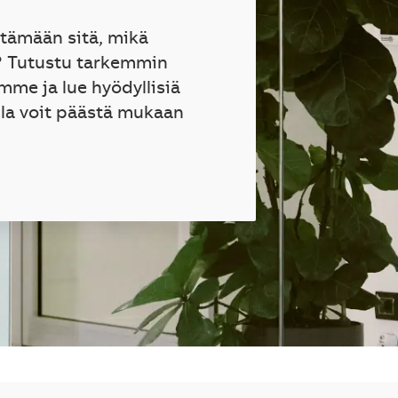
ttämään sitä, mikä
? Tutustu tarkemmin
mme ja lue hyödyllisiä
lla voit päästä mukaan