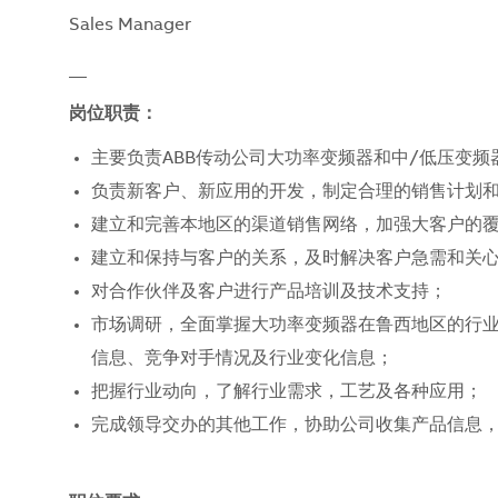
Sales Manager
__
岗位职责：
主要负责ABB传动公司大功率变频器和中/低压变
负责新客户、新应用的开发，制定合理的销售计划
建立和完善本地区的渠道销售网络，加强大客户的
建立和保持与客户的关系，及时解决客户急需和关
对合作伙伴及客户进行产品培训及技术支持；
市场调研，全面掌握大功率变频器在鲁西地区的行
信息、竞争对手情况及行业变化信息；
把握行业动向，了解行业需求，工艺及各种应用；
完成领导交办的其他工作，协助公司收集产品信息