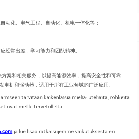
气自动化、电气工程、自动化、机电一体化等；
适应经常出差，学习能力和团队精神。
、解决方案和相关服务，以提高能源效率，提高安全性和可靠
发电机和驱动器，适用于所有工业领域的广泛应用。
seen tarvitaan kaikenlaisia mieliä: uteliaita, rohkeita
et ovat meille tervetulleita.
b.com
ja lue lisää ratkaisujemme vaikutuksesta eri