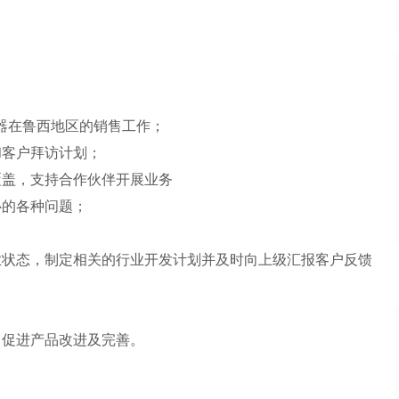
频器在鲁西地区的销售工作；
和客户拜访计划；
覆盖，支持合作伙伴开展业务
心的各种问题；
业状态，制定相关的行业开发计划并及时向上级汇报客户反馈
，促进产品改进及完善。