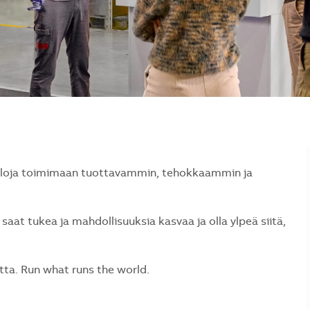
naloja toimimaan tuottavammin, tehokkaammin ja
saat tukea ja mahdollisuuksia kasvaa ja olla ylpeä siitä,
a. Run what runs the world.