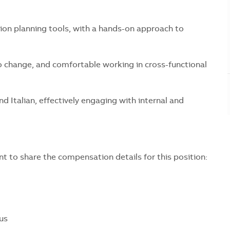
ion planning tools, with a hands-on approach to
o change, and comfortable working in cross-functional
 Italian, effectively engaging with internal and
 to share the compensation details for this position:
us