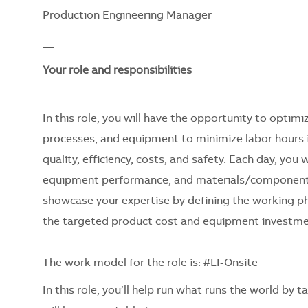
Production Engineering Manager
__
Your role and responsibilities
In this role, you will have the opportunity to opti
processes, and equipment to minimize labor hours i
quality, efficiency, costs, and safety. Each day, yo
equipment performance, and materials/components i
showcase your expertise by defining the working p
the targeted product cost and equipment investm
The work model for the role is: #LI-Onsite
In this role, you’ll help run what runs the world by 