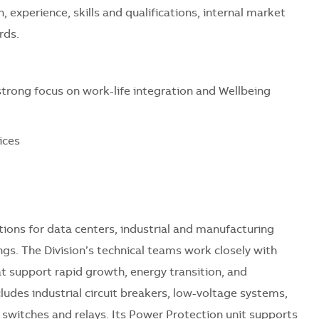
n, experience, skills and qualifications, internal market
ards.
strong focus on work-life integration and Wellbeing
ices
ions for data centers, industrial and manufacturing
ings. The Division’s technical teams work closely with
at support rapid growth, energy transition, and
ncludes industrial circuit breakers, low-voltage systems,
e switches and relays. Its Power Protection unit supports