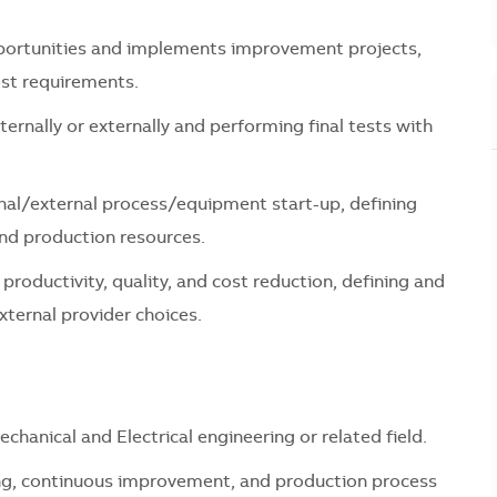
ortunities and implements improvement projects,
ost requirements.
ernally or externally and performing final tests with
rnal/external process/equipment start-up, defining
and production resources.
roductivity, quality, and cost reduction, defining and
external provider choices.
chanical and Electrical engineering or related field.
ng, continuous improvement, and production process