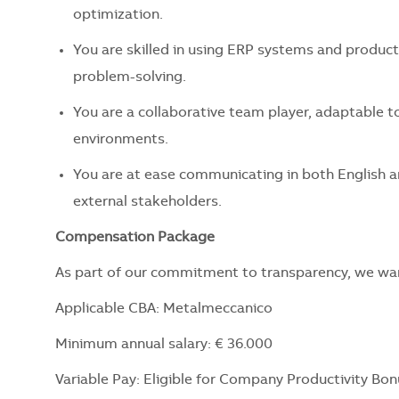
optimization.
You are skilled in using ERP systems and product
problem-solving.
You are a collaborative team player, adaptable t
environments.
You are at ease communicating in both English and
external stakeholders.
Compensation Package
As part of our commitment to transparency, we want
Applicable CBA: Metalmeccanico
Minimum annual salary: € 36.000
Variable Pay: Eligible for Company Productivity Bon