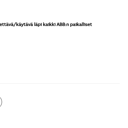
ettävä/käytävä läpi kaikki ABB:n paikalliset