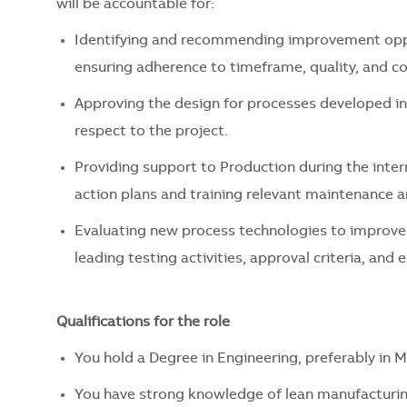
will be accountable for:
Identifying and recommending improvement opp
ensuring adherence to timeframe, quality, and c
Approving the design for processes developed int
respect to the project.
Providing support to Production during the inte
action plans and training relevant maintenance 
Evaluating new process technologies to improve p
leading testing activities, approval criteria, and 
Qualifications for the role
You hold a Degree in Engineering, preferably in Me
You have strong knowledge of lean manufacturi