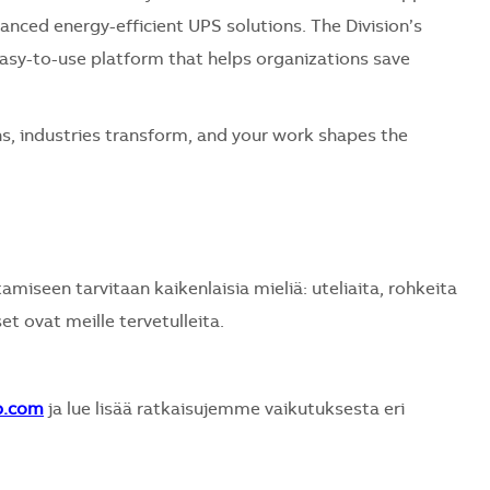
nced energy-efficient UPS solutions. The Division’s
asy-to-use platform that helps organizations save
s, industries transform, and your work shapes the
seen tarvitaan kaikenlaisia mieliä: uteliaita, rohkeita
et ovat meille tervetulleita.
b.com
ja lue lisää ratkaisujemme vaikutuksesta eri