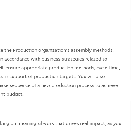
mize the Production organization’s assembly methods,
n accordance with business strategies related to
u will ensure appropriate production methods, cycle time,
n support of production targets. You will also
hase sequence of a new production process to achieve
ent budget.
taking on meaningful work that drives real impact, as you