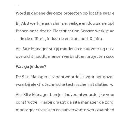
__
Word jij degene die onze projecten op locatie naar e
Bij ABB werk je aan slimme, veilige en duurzame o
Binnen onze divisie Electrification Service werk je
— in de utiliteit, industrie en transport & infra.
Als Site Manager sta jij midden in de uitvoering en zo
overzicht houdt, mensen verbindt en projecten succ
Wat ga je doen?
De Site Manager is verantwoordelijk voor het opze
waarbij elektrotechnische technische installaties 
Als Site Manager ben je eindverantwoordelijke voor 
constructie. Hierbij draagt de site manager de zorg
montageactiviteiten en aanverwante werkzaamhede