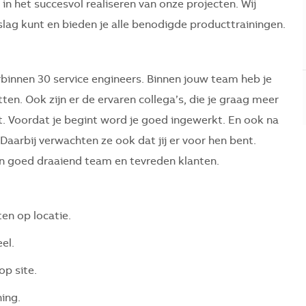
in het succesvol realiseren van onze projecten. Wij
 slag kunt en bieden je alle benodigde producttrainingen.
rbinnen 30 service engineers. Binnen jouw team heb je
itten. Ook zijn er de ervaren collega’s, die je graag meer
t. Voordat je begint word je goed ingewerkt. En ook na
. Daarbij verwachten ze ook dat jij er voor hen bent.
een goed draaiend team en tevreden klanten.
en op locatie.
el.
p site.
ning.