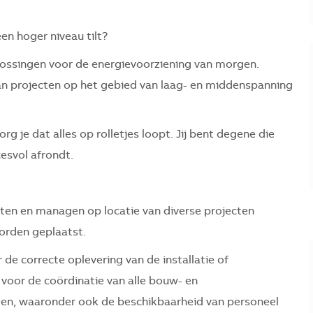
en hoger niveau tilt?
plossingen voor de energievoorziening van morgen.
 aan projecten op het gebied van laag- en middenspanning
rg je dat alles op rolletjes loopt. Jij bent degene die
esvol afrondt.
tten en managen op locatie van diverse projecten
worden
geplaatst.
de correcte oplevering van de installatie of
 voor de coördinatie van alle bouw- en
n, waaronder ook de beschikbaarheid van personeel