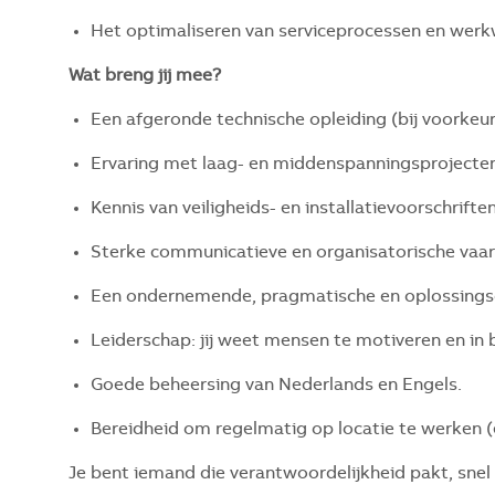
Het optimaliseren van serviceprocessen en werk
Wat breng jij mee?
Een afgeronde technische opleiding (bij voorkeur
Ervaring met laag- en middenspanningsprojecte
Kennis van veiligheids- en installatievoorschriften
Sterke communicatieve en organisatorische vaa
Een ondernemende, pragmatische en oplossings
Leiderschap: jij weet mensen te motiveren en in 
Goede beheersing van Nederlands en Engels.
Bereidheid om regelmatig op locatie te werken (
Je bent iemand die verantwoordelijkheid pakt, snel 