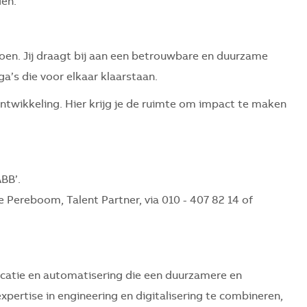
den.
doen. Jij draagt bij aan een betrouwbare en duurzame
’s die voor elkaar klaarstaan.
ntwikkeling. Hier krijg je de ruimte om impact te maken
ABB’.
Pereboom, Talent Partner, via 010 - 407 82 14 of
ficatie en automatisering die een duurzamere en
ertise in engineering en digitalisering te combineren,