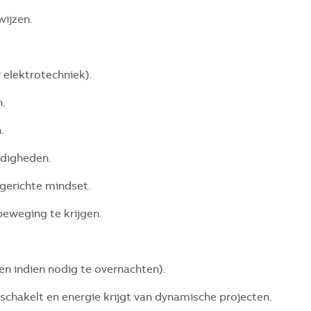
wijzen.
 elektrotechniek).
n.
.
rdigheden.
gerichte mindset.
beweging te krijgen.
en indien nodig te overnachten).
schakelt en energie krijgt van dynamische projecten.