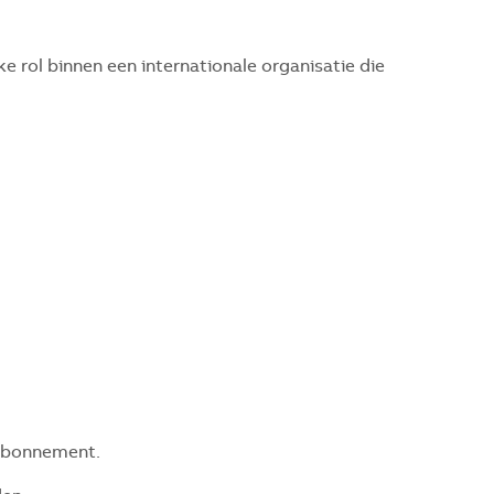
ke rol binnen een internationale organisatie die
tabonnement.