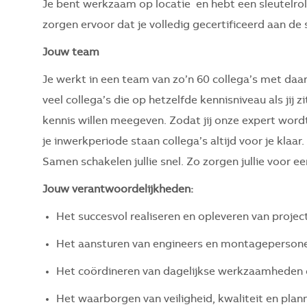
Je bent werkzaam op locatie en hebt een sleutelrol 
zorgen ervoor dat je volledig gecertificeerd aan de
Jouw team
Je werkt in een team van zo’n 60 collega’s met daa
veel collega’s die op hetzelfde kennisniveau als jij z
kennis willen meegeven. Zodat jij onze expert word
je inwerkperiode staan collega’s altijd voor je klaar
Samen schakelen jullie snel. Zo zorgen jullie voor 
Jouw verantwoordelijkheden:
Het succesvol realiseren en opleveren van project
Het aansturen van engineers en montagepersone
Het coördineren van dagelijkse werkzaamheden o
Het waarborgen van veiligheid, kwaliteit en plan