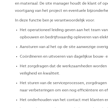
en materiaal. De site manager houdt de klant of o
voortgang van het project en eventuele bijzonderh
In deze functie ben je verantwoordelijk voor:
Het operationeel leiding geven aan het team van
opbouwen en bedrijfsvaardig opleveren van elektr
Aansturen van al het op de site aanwezige overig
Coördineren en uitvoeren van dagelijkse bouw- 
Het zorgdragen dat de werkzaamheden worden ui
veiligheid en kwaliteit.
Het sturen van de serviceprocessen, zorgdragen
naar verbeteringen om een nog efficiëntere en ef
Het onderhouden van het contact met klanten e