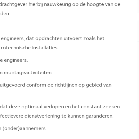
pdrachtgever hierbij nauwkeurig op de hoogte van de
eden.
 engineers, dat opdrachten uitvoert zoals het
otechnische installaties.
e engineers.
en montageactiviteiten
tgevoerd conform de richtlijnen op gebied van
 dat deze optimaal verlopen en het constant zoeken
fectievere dienstverlening te kunnen garanderen.
n (onder)aannemers.