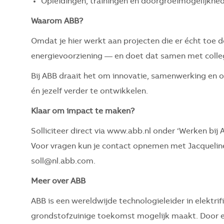
Opleidingen, trainingen en doorgroeimogelijkhe
Waarom ABB?
Omdat je hier werkt aan projecten die er écht toe 
energievoorziening — en doet dat samen met collega
Bij ABB draait het om innovatie, samenwerking en o
én jezelf verder te ontwikkelen.
Klaar om impact te maken?
Solliciteer direct via www.abb.nl onder ‘Werken bij 
Voor vragen kun je contact opnemen met Jacqueline 
soll@nl.abb.com.
Meer over ABB
ABB is een wereldwijde technologieleider in elektri
grondstofzuinige toekomst mogelijk maakt. Door exp